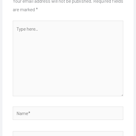
Your email address will not be published.
Required fields
are marked
*
Type
here..
Name*
Email*