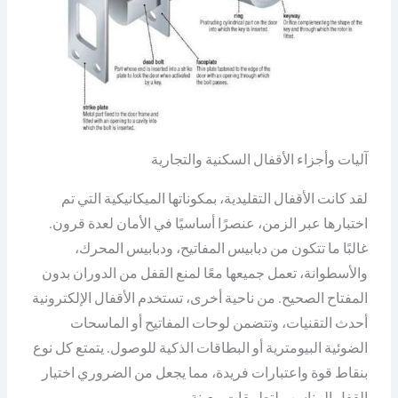
آليات وأجزاء الأقفال السكنية والتجارية
لقد كانت الأقفال التقليدية، بمكوناتها الميكانيكية التي تم
اختبارها عبر الزمن، عنصرًا أساسيًا في الأمان لعدة قرون.
غالبًا ما تتكون من دبابيس المفاتيح، ودبابيس المحرك،
والأسطوانة، تعمل جميعها معًا لمنع القفل من الدوران بدون
المفتاح الصحيح. من ناحية أخرى، تستخدم الأقفال الإلكترونية
أحدث التقنيات، وتتضمن لوحات المفاتيح أو الماسحات
الضوئية البيومترية أو البطاقات الذكية للوصول. يتمتع كل نوع
بنقاط قوة واعتبارات فريدة، مما يجعل من الضروري اختيار
القفل المناسب لتطبيقات معينة.