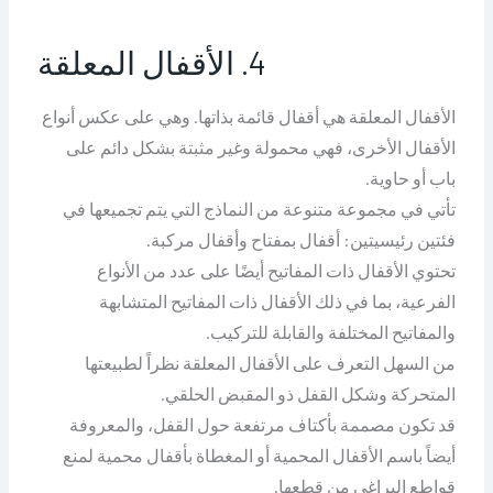
4. الأقفال المعلقة
الأقفال المعلقة هي أقفال قائمة بذاتها. وهي على عكس أنواع
الأقفال الأخرى، فهي محمولة وغير مثبتة بشكل دائم على
باب أو حاوية.
تأتي في مجموعة متنوعة من النماذج التي يتم تجميعها في
فئتين رئيسيتين: أقفال بمفتاح وأقفال مركبة.
تحتوي الأقفال ذات المفاتيح أيضًا على عدد من الأنواع
الفرعية، بما في ذلك الأقفال ذات المفاتيح المتشابهة
والمفاتيح المختلفة والقابلة للتركيب.
من السهل التعرف على الأقفال المعلقة نظراً لطبيعتها
المتحركة وشكل القفل ذو المقبض الحلقي.
قد تكون مصممة بأكتاف مرتفعة حول القفل، والمعروفة
أيضاً باسم الأقفال المحمية أو المغطاة بأقفال محمية لمنع
قواطع البراغي من قطعها.