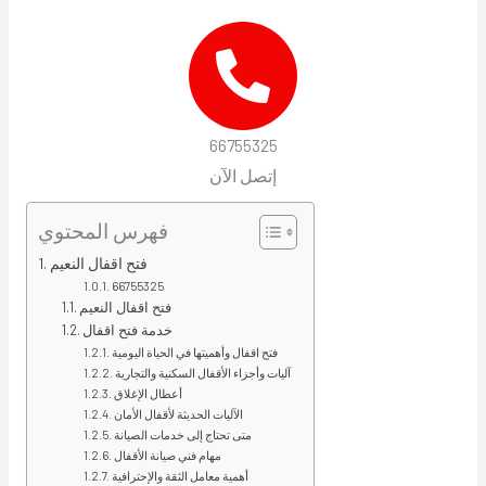
66755325
إتصل الآن
فهرس المحتوي
فتح اقفال النعيم
66755325
فتح اقفال النعيم
خدمة فتح اقفال
فتح اقفال وأهميتها في الحياة اليومية
آليات وأجزاء الأقفال السكنية والتجارية
أعطال الإغلاق
الآليات الحديثة لأقفال الأمان
متى تحتاج إلى خدمات الصيانة
مهام فني صيانة الأقفال
أهمية معامل الثقة والإحترافية