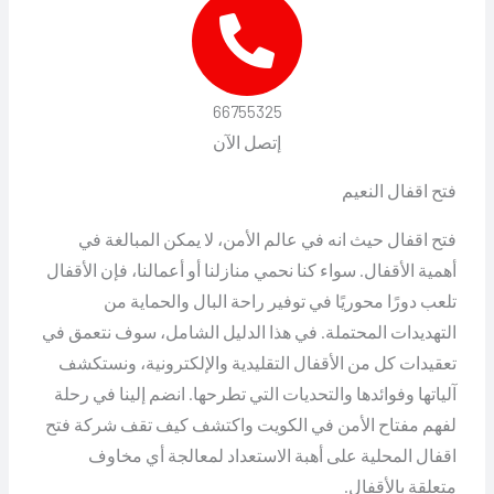
66755325
إتصل الآن
فتح اقفال النعيم
فتح اقفال حيث انه في عالم الأمن، لا يمكن المبالغة في
أهمية الأقفال. سواء كنا نحمي منازلنا أو أعمالنا، فإن الأقفال
تلعب دورًا محوريًا في توفير راحة البال والحماية من
التهديدات المحتملة. في هذا الدليل الشامل، سوف نتعمق في
تعقيدات كل من الأقفال التقليدية والإلكترونية، ونستكشف
آلياتها وفوائدها والتحديات التي تطرحها. انضم إلينا في رحلة
لفهم مفتاح الأمن في الكويت واكتشف كيف تقف شركة فتح
اقفال المحلية على أهبة الاستعداد لمعالجة أي مخاوف
متعلقة بالأقفال.