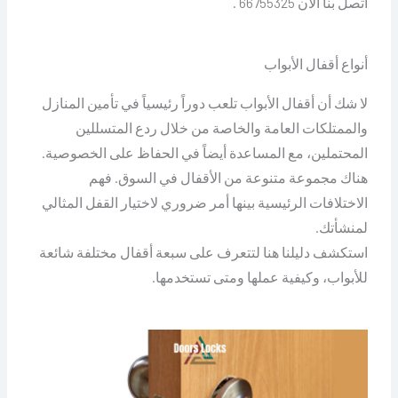
اتصل بنا الآن 66755325 .
أنواع أقفال الأبواب
لا شك أن أقفال الأبواب تلعب دوراً رئيسياً في تأمين المنازل
والممتلكات العامة والخاصة من خلال ردع المتسللين
المحتملين، مع المساعدة أيضاً في الحفاظ على الخصوصية.
هناك مجموعة متنوعة من الأقفال في السوق. فهم
الاختلافات الرئيسية بينها أمر ضروري لاختيار القفل المثالي
لمنشأتك.
استكشف دليلنا هنا لتتعرف على سبعة أقفال مختلفة شائعة
للأبواب، وكيفية عملها ومتى تستخدمها.