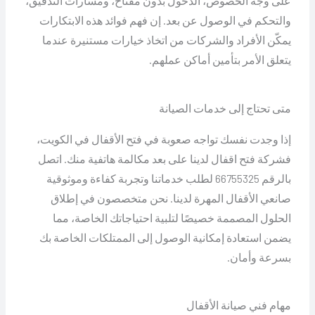
على وجه الخصوص، الدخول بدون مفتاح، ومسارات التدقيق،
والتحكم في الوصول عن بعد. إن فهم فوائد هذه الابتكارات
يمكّن الأفراد والشركات من اتخاذ خيارات مستنيرة عندما
يتعلق الأمر بتأمين أماكن عملهم.
متى تحتاج إلى خدمات الصيانة
إذا وجدت نفسك تواجه صعوبة في فتح الأقفال في الكويت،
فشركة فتح اقفال لدينا على بعد مكالمة هاتفية منك. اتصل
بالرقم 66755325 لطلب خدماتنا وتجربة كفاءة وموثوقية
صانعي الأقفال المهرة لدينا. نحن متخصصون في إطلاق
الحلول المصممة خصيصًا لتلبية احتياجاتك الخاصة، مما
يضمن استعادة إمكانية الوصول إلى الممتلكات الخاصة بك
بسرعة وأمان.
مهام فني صيانة الأقفال