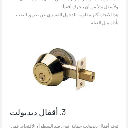
ولأسفل بدلاً من أن يتحرك أفقياً.
هذا الاتجاه أكثر مقاومة للدخول القسري عن طريق النقب
بأداة مثل العتلة.
3. أقفال ديدبولت
توفر أقفال ديدبولت حماية أقوى ضد السطو أو الاقتحام. فهي