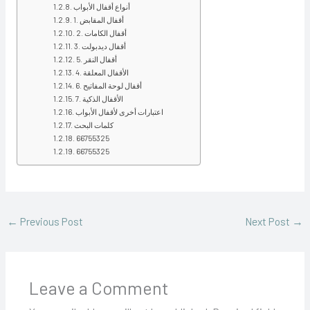
أنواع أقفال الأبواب
1. أقفال المقابض
2. أقفال الكامات
3. أقفال ديدبولت
5. أقفال النقر
4. الأقفال المعلقة
6. أقفال لوحة المفاتيح
7. الأقفال الذكية
اعتبارات أخرى لأقفال الأبواب
كلمات البحث
66755325
66755325
←
Previous Post
Next Post
→
Leave a Comment