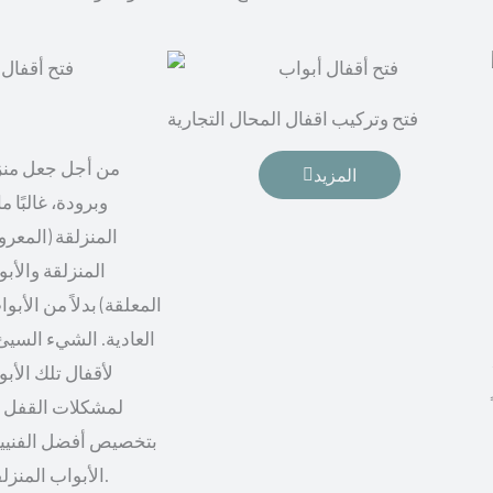
فتح وتركيب اقفال المحال التجارية
من أجل جعل منزل
المزيد
وبرودة، غالبًا م
المنزلقة (المعرو
المنزلقة والأبو
المعلقة) بدلاً من الأب
العادية. الشيء السيئ 
لأقفال تلك الأب
لمشكلات القفل و
بتخصيص أفضل الفنيين
الأبواب المنزلقة، من أجل راحة أكثر.