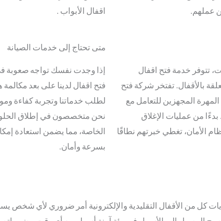
ن عملهم.
اقفال الأبواب .
متى تحتاج إلى خدمات الصيانة
، تتوفر خدمة فتح اقفال
إذا وجدت نفسك تواجه صعوبة في
قة بالأقفال. تفتخر شركة فتح
المهرة المجهزين للتعامل مع
لطلب خدماتنا وتجربة كفاءة وموثو
 بدءًا من عمليات الإغلاق
نحن متخصصون في إطلاق الحلول 
م الأمان، تغطي خبرتهم نطاقًا
الخاصة، مما يضمن استعادة إمكا
بسرعة وأمان.
يات كل من الأقفال التقليدية والإلكترونية أمر ضروري لأي شخص يسعى 
بح الوصول إلى الأسرار في بيئة آمنة أسهل من أي وقت مضى. اتصل بن