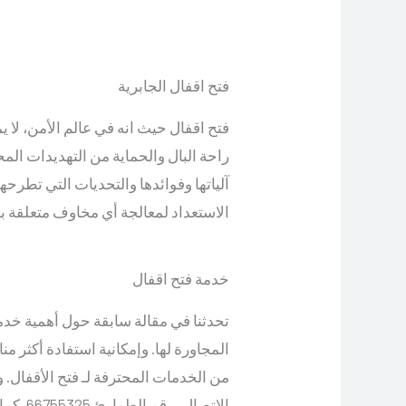
فتح اقفال الجابرية
فتح اقفال حيث انه في عالم الأمن، لا يم
راحة البال والحماية من التهديدات ال
آلياتها وفوائدها والتحديات التي تطرح
الاستعداد لمعالجة أي مخاوف متعلقة با
خدمة فتح اقفال
تحدثنا في مقالة سابقة حول أهمية خد
المجاورة لها. وإمكانية استفادة أكثر م
من الخدمات المحترفة لـ فتح الأقفال. 
الاتصال 