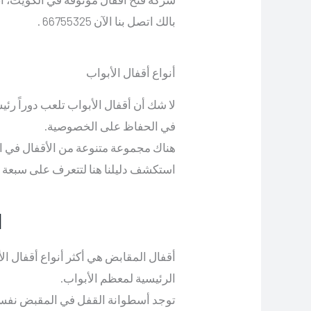
بالك اتصل بنا الآن 66755325 .
أنواع أقفال الأبواب
لا شك أن أقفال الأبواب تلعب دوراً رئي
في الحفاظ على الخصوصية.
هناك مجموعة متنوعة من الأقفال في الس
استكشف دليلنا هنا لتتعرف على سبعة أ
1. أقف
أقفال المقابض هي أكثر أنواع أقفال ال
الرئيسية لمعظم الأبواب.
توجد أسطوانة القفل في المقبض نفسه بدل