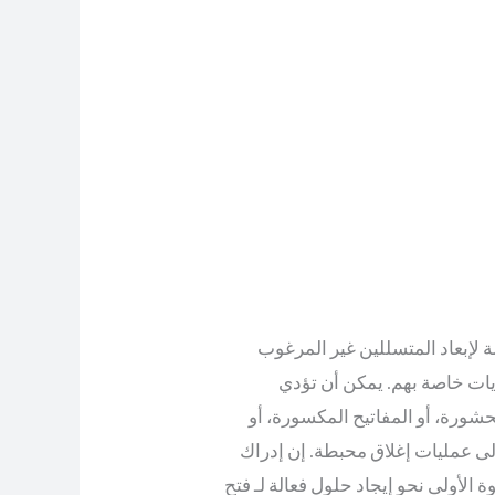
 لإبعاد المتسللين غير المرغوب
حديات خاصة بهم. يمكن أن تؤدي
شورة، أو المفاتيح المكسورة، أو
إلى عمليات إغلاق محبطة. إن إدراك
 الأولى نحو إيجاد حلول فعالة لـ فتح