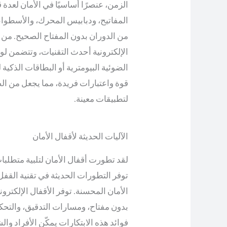
الزمن، عنصرًا أساسيًا في الأمان لعدة ق
المفاتيح، ودبابيس المحرك، والأسطوانة
من الدوران بدون المفتاح الصحيح. من 
الإلكترونية أحدث التقنيات، وتتضمن لو
الضوئية البيومترية أو البطاقات الذكية
قوة واعتبارات فريدة، مما يجعل من ال
لتطبيقات معينة.
الآليات الحديثة لأقفال الأمان
لقد تطورت أقفال الأمان لتلبية متطلبا
توفر التطورات الحديثة في تقنية القفل
الأمان المحسنة. توفر الأقفال الإلكت
بدون مفتاح، ومسارات التدقيق، والتحك
فوائد هذه الابتكارات يمكّن الأفراد وا