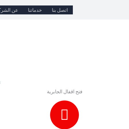
اتصل بنا
خدماتنا
عن الشرك
‬
فتح اقفال الجابرية