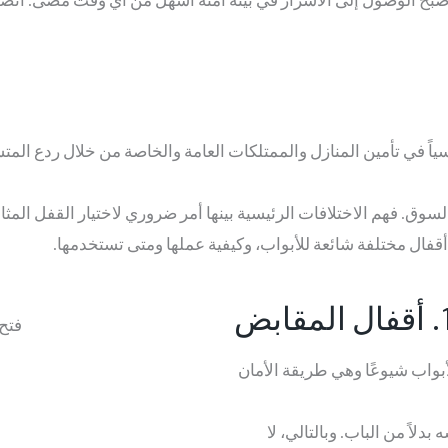
سياً في تأمين المنازل والممتلكات العامة والخاصة من خلال ردع المت
وق. فهم الاختلافات الرئيسية بينها أمر ضروري لاختيار القفل المثا
قفال مختلفة شائعة للأبواب، وكيفية عملها ومتى تستخدمها.
ال المقابض
أبواب شيوعًا وهي طريقة الأمان
اً من الباب. وبالتالي، لا