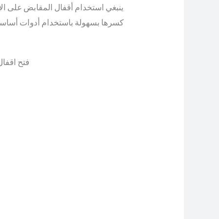
ينبغي استخدام أقفال المقابض على ال
كسرها بسهولة باستخدام أدوات أساسية