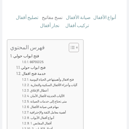
أنواع الأقفال
صيانة الأقفال
نسخ مفاتيح
تصليح أقفال
تركيب أقفال
نجار أقفال
فهرس المحتوي
فتح ابواب حولي
66755325
فتح ابواب حولي
خدمة فتح اقفال
فتح اقفال وأهميتها في الحياة اليومية
آليات وأجزاء الأقفال السكنية والتجارية
أعطال الإغلاق
الآليات الحديثة لأقفال الأمان
متى تحتاج إلى خدمات الصيانة
مهام فني صيانة الأقفال
أهمية معامل الثقة والإحترافية
أنواع أقفال الأبواب
1. أقفال المقابض
2. أقفال الكامات