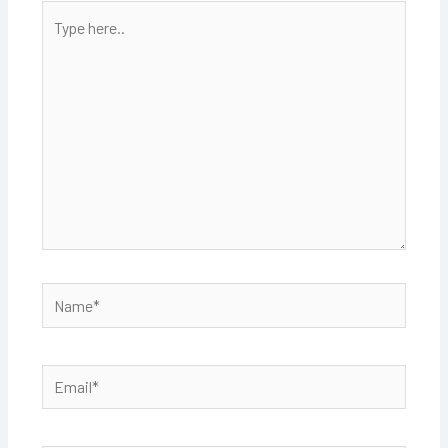
Type
here..
Name*
Email*