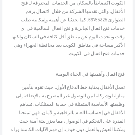
الكويت اكتضاظاً بالسكان من الخدمات المحترفة لـ فتح
الأقفال. والتي تقدمها الشركة من خلال الاتصال برقم
الطوارئ 66755325. كما تحدثنا عن أهمية وإمكانية طلب
خدمات فتح اقفال الجابرية و فتح اقفال السالمية في اي
وقت ونتحدث اليوم عن مناطق أقل كثافة في السكان ولكنها
الأكبر مساحة في مناطق الكويت بعد محافظة الجهراء وهي
خدمات فتح اقفال في الكويت.
فتح اقفال وأهميتها في الحياة اليومية
تعمل الأقفال بمثابة خط الدفاع الأول، حيث تقوم بتأمين
منازلنا وشركاتنا من الوصول غير المصرح به. بالإضافة إلى
وظيفتها الأساسية المتمثلة في حماية الممتلكات، تساهم
الأقفال في إحساسنا العام بالرفاهية والأمان. فهي تمنحنا
القدرة على التحكم في الوصول، مما يعزز بيئة آمنة حيث
يمكننا العيش والعمل دون خوف. إن فهم الآليات الكامنة وراء