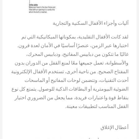
آليات وأجزاء الأقفال السكنية والتجارية
لقد كانت الأقفال التقليدية، بمكوناتها الميكانيكية التي تم
اختبارها عبر الزمن، عنصرًا أساسيًا في الأمان لعدة قرون.
غالبًا ما تتكون من دبابيس المفاتيح، ودبابيس المحرك،
والأسطوانة، تعمل جميعها معًا لمنع القفل من الدوران بدون
المفتاح الصحيح. من ناحية أخرى، تستخدم الأقفال الإلكترونية
أحدث التقنيات، وتتضمن لوحات المفاتيح أو الماسحات
الضوئية البيومترية أو البطاقات الذكية للوصول. يتمتع كل نوع
بنقاط قوة واعتبارات فريدة، مما يجعل من الضروري اختيار
القفل المناسب لتطبيقات معينة.
أعطال الإغلاق