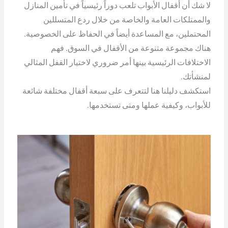
لا شك أن أقفال الأبواب تلعب دوراً رئيسياً في تأمين المنازل
والممتلكات العامة والخاصة من خلال ردع المتسللين
المحتملين، مع المساعدة أيضاً في الحفاظ على الخصوصية.
هناك مجموعة متنوعة من الأقفال في السوق. فهم
الاختلافات الرئيسية بينها أمر ضروري لاختيار القفل المثالي
لمنشأتك.
استكشف دليلنا هنا لتتعرف على سبعة أقفال مختلفة شائعة
للأبواب، وكيفية عملها ومتى تستخدمها.