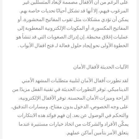
على الرغم من أن الأقفال مصممة لإبعاد المتسللين غير
المرغوب فيهم، إلا أنها قد تشكل أحيانًا تحديات خاصة بهم.
يمكن أن تؤدي مشكلات مثل ثقوب المفاتيح المحشورة، أو
المفاتيح المكسورة، أو المكونات الإلكترونية المعطوبة إلى
عمليات إغلاق محبطة. إن إدراك الصعوبات التي قد تنشأ هو
الخطوة الأولى نحو إيجاد حلول فعالة لـ فتح اقفال الأبواب .
الآليات الحديثة لأقفال الأمان
لقد تطورت أقفال الأمان لتلبية متطلبات المشهد الأمني
الديناميكي. توفر التطورات الحديثة في تقنية القفل مزيدًا من
الراحة وميزات الأمان المحسنة. توفر الأقفال الإلكترونية،
على وجه الخصوص، الدخول بدون مفتاح، ومسارات التدقيق،
والتحكم في الوصول عن بعد. إن فهم فوائد هذه الابتكارات
يمكّن الأفراد والشركات من اتخاذ خيارات مستنيرة عندما
يتعلق الأمر بتأمين أماكن عملهم.