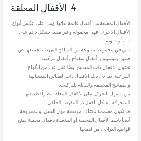
4. الأقفال المعلقة
الأقفال المعلقة هي أقفال قائمة بذاتها. وهي على عكس أنواع
الأقفال الأخرى، فهي محمولة وغير مثبتة بشكل دائم على
باب أو حاوية.
تأتي في مجموعة متنوعة من النماذج التي يتم تجميعها في
فئتين رئيسيتين: أقفال بمفتاح وأقفال مركبة.
تحتوي الأقفال ذات المفاتيح أيضًا على عدد من الأنواع
الفرعية، بما في ذلك الأقفال ذات المفاتيح المتشابهة
والمفاتيح المختلفة والقابلة للتركيب.
من السهل التعرف على الأقفال المعلقة نظراً لطبيعتها
المتحركة وشكل القفل ذو المقبض الحلقي.
قد تكون مصممة بأكتاف مرتفعة حول القفل، والمعروفة
أيضاً باسم الأقفال المحمية أو المغطاة بأقفال محمية لمنع
قواطع البراغي من قطعها.