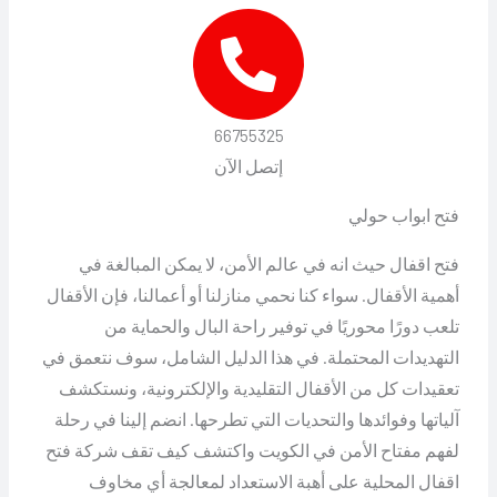
66755325
إتصل الآن
فتح ابواب حولي
فتح اقفال حيث انه في عالم الأمن، لا يمكن المبالغة في
أهمية الأقفال. سواء كنا نحمي منازلنا أو أعمالنا، فإن الأقفال
تلعب دورًا محوريًا في توفير راحة البال والحماية من
التهديدات المحتملة. في هذا الدليل الشامل، سوف نتعمق في
تعقيدات كل من الأقفال التقليدية والإلكترونية، ونستكشف
آلياتها وفوائدها والتحديات التي تطرحها. انضم إلينا في رحلة
لفهم مفتاح الأمن في الكويت واكتشف كيف تقف شركة فتح
اقفال المحلية على أهبة الاستعداد لمعالجة أي مخاوف