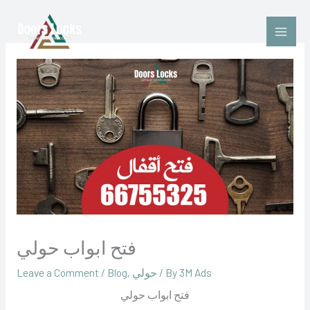
Skip
to
content
فتح ابواب حولي
‪3M Ads‬‏
/ By
حولي
,
Blog
/
Leave a Comment
فتح ابواب حولي