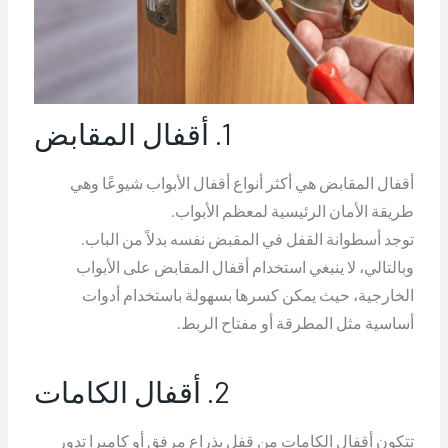
1. أقفال المقابض
أقفال المقابض هي أكثر أنواع أقفال الأبواب شيوعًا وهي
طريقة الأمان الرئيسية لمعظم الأبواب.
توجد أسطوانة القفل في المقبض نفسه بدلاً من الباب.
وبالتالي، لا ينبغي استخدام أقفال المقابض على الأبواب
الخارجية، حيث يمكن كسرها بسهولة باستخدام أدوات
أساسية مثل المطرقة أو مفتاح الربط.
2. أقفال الكامات
تتكون أقفال الكامات من قفل بذراع مرفق أو كاميرا تدور