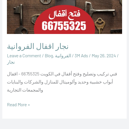
نجار اقفال الفروانية
/
May 26, 2024
/
‪3M Ads‬‏
/
الفروانية
,
Blog
/
Leave a Comment
نجار
فني تركيب وتصليح وفتح أقفال في الكويت 66755325 – اقفال
أبواب خشبية وحديد وألوميتال للمنازل والشركات والبنايات
والمجمعات التجارية
Read More »