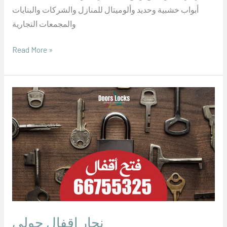
أبواب خشبية وحديد وألوميتال للمنازل والشركات والبنايات
والمجمعات التجارية
Read More »
نجار
اقفال
حولي
نجار اقفال حولي