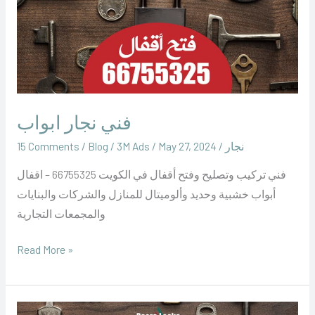
فني نجار ابواب
نجار
/
May 27, 2024
/
‪3M Ads‬‏
/
Blog
/
15 Comments
فني تركيب وتصليح وفتح أقفال في الكويت 66755325 – اقفال
أبواب خشبية وحديد وألوميتال للمنازل والشركات والبنايات
والمجمعات التجارية
Read More »
نجار