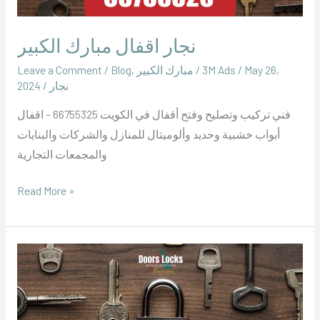
نجار اقفال مبارك الكبير
May 26,
/
‪3M Ads‬‏
/
مبارك الكبير
,
Blog
/
Leave a Comment
نجار
/
2024
فني تركيب وتصليح وفتح أقفال في الكويت 66755325 – اقفال
أبواب خشبية وحديد وألوميتال للمنازل والشركات والبنايات
والمجمعات التجارية
Read More »
نجار
اقفال
الفروانية