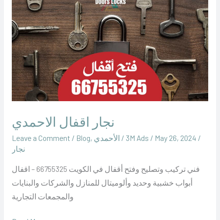
اقفال
الاحمدي
نجار اقفال الاحمدي
/
May 26, 2024
/
‪3M Ads‬‏
/
الأحمدي
,
Blog
/
Leave a Comment
نجار
فني تركيب وتصليح وفتح أقفال في الكويت 66755325 – اقفال
أبواب خشبية وحديد وألوميتال للمنازل والشركات والبنايات
والمجمعات التجارية