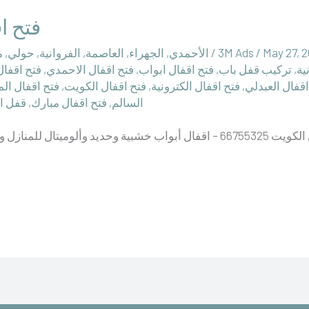
فتح ا
May 27, 
/
‪3M Ads‬‏
/
الأحمدي
,
الجهراء
,
العاصمة
,
الفروانية
,
حولي
,
م
ية
,
تركيب قفل باب
,
فتح اقفال ابواب
,
فتح اقفال الاحمدي
,
فتح اقفال
اقفال العبدلي
,
فتح اقفال الكترونية
,
فتح اقفال الكويت
,
فتح اقفال ال
السالم
,
فتح اقفال مبارك
,
قفل ا
بنايات والمجمعات التجارية