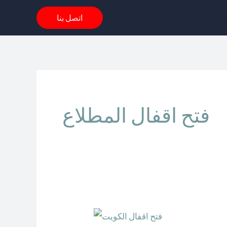
Skip
ة
المقالات
فتح اقفال
اتصل بنا
to
content
فتح اقفال المطلاع
فتح