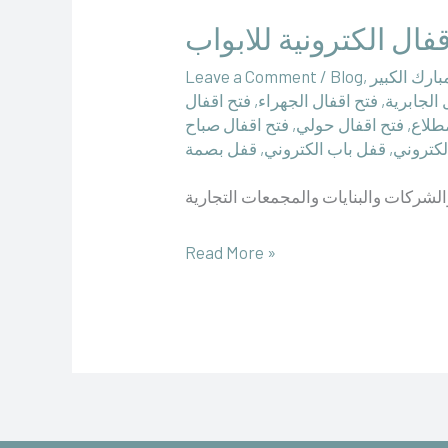
اقفال
قفال الكترونية للابواب
الكترونية
للابواب
بارك الكبير
,
Blog
/
Leave a Comment
 الجابرية
,
فتح اقفال الجهراء
,
فتح اقفال
مطلاع
,
فتح اقفال حولي
,
فتح اقفال صباح
لكتروني
,
قفل باب الكتروني
,
قفل بصمة
Read More »