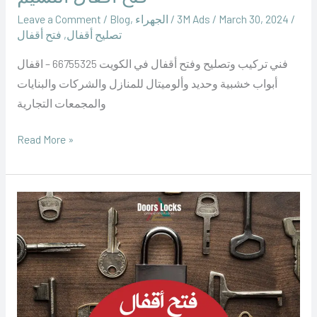
/
March 30, 2024
/
‪3M Ads‬‏
/
الجهراء
,
Blog
/
Leave a Comment
تصليح أقفال
,
فتح أقفال
فني تركيب وتصليح وفتح أقفال في الكويت 66755325 – اقفال
أبواب خشبية وحديد وألوميتال للمنازل والشركات والبنايات
والمجمعات التجارية
Read More »
فتح
اقفال
تيماء