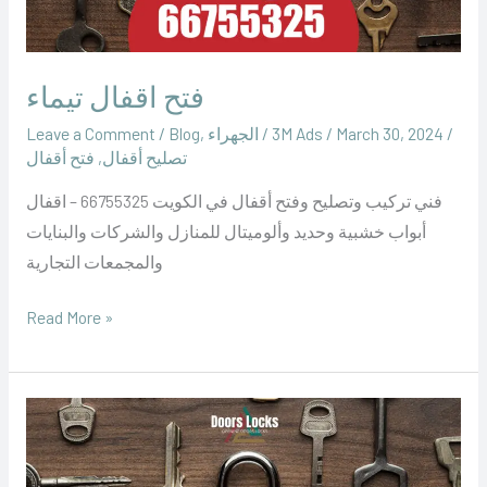
فتح اقفال تيماء
/
March 30, 2024
/
‪3M Ads‬‏
/
الجهراء
,
Blog
/
Leave a Comment
تصليح أقفال
,
فتح أقفال
فني تركيب وتصليح وفتح أقفال في الكويت 66755325 – اقفال
أبواب خشبية وحديد وألوميتال للمنازل والشركات والبنايات
والمجمعات التجارية
Read More »
فتح
اقفال
الواحة