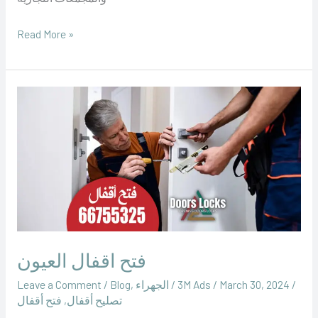
Read More »
فتح
اقفال
العيون
فتح اقفال العيون
/
March 30, 2024
/
‪3M Ads‬‏
/
الجهراء
,
Blog
/
Leave a Comment
تصليح أقفال
,
فتح أقفال