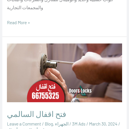
والمجمعات التجارية
Read More »
فتح
اقفال
السالمي
فتح اقفال السالمي
/
March 30, 2024
/
‪3M Ads‬‏
/
الجهراء
,
Blog
/
Leave a Comment