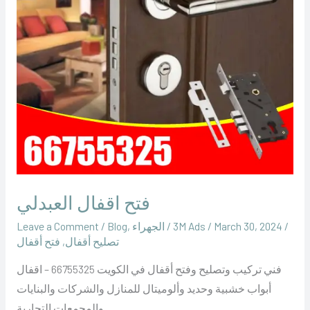
فتح اقفال العبدلي
/
March 30, 2024
/
‪3M Ads‬‏
/
الجهراء
,
Blog
/
Leave a Comment
تصليح أقفال
,
فتح أقفال
فني تركيب وتصليح وفتح أقفال في الكويت 66755325 – اقفال
أبواب خشبية وحديد وألوميتال للمنازل والشركات والبنايات
والمجمعات التجارية