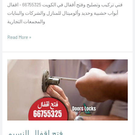
فني تركيب وتصليح وفتح أقفال في الكويت 66755325 – اقفال
أبواب خشبية وحديد وألوميتال للمنازل والشركات والبنايات
والمجمعات التجارية
Read More »
فتح
اقفال
النسيم
فتح اقفال النسيم