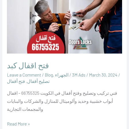
اقفال
كبد
فتح اقفال كبد
/
March 30, 2024
/
‪3M Ads‬‏
/
الجهراء
,
Blog
/
Leave a Comment
تصليح أقفال
,
فتح أقفال
فني تركيب وتصليح وفتح أقفال في الكويت 66755325 – اقفال
أبواب خشبية وحديد وألوميتال للمنازل والشركات والبنايات
والمجمعات التجارية
Read More »