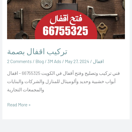
تركيب اقفال بصمة
اقفال
/
May 27, 2024
/
‪3M Ads‬‏
/
Blog
/
2 Comments
فني تركيب وتصليح وفتح أقفال في الكويت 66755325 – اقفال
أبواب خشبية وحديد وألوميتال للمنازل والشركات والبنايات
والمجمعات التجارية
Read More »