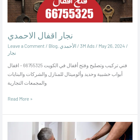
نجار اقفال الاحمدي
/
May 26, 2024
/
‪3M Ads‬‏
/
الأحمدي
,
Blog
/
Leave a Comment
نجار
فني تركيب وتصليح وفتح أقفال في الكويت 66755325 – اقفال
أبواب خشبية وحديد وألوميتال للمنازل والشركات والبنايات
والمجمعات التجارية
Read More »
فتح
اقفال