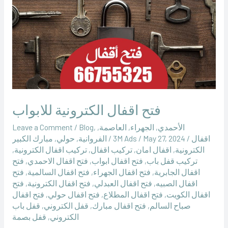
الكترونية
للابواب
فتح اقفال الكترونية للابواب
الأحمدي
,
الجهراء
,
العاصمة
,
,
Blog
/
Leave a Comment
اقفال
/
May 27, 2024
/
‪3M Ads‬‏
/
الفروانية
,
حولي
,
مبارك الكبير
الكترونية
,
اقفال امان
,
تركيب اقفال
,
تركيب اقفال الكترونية
,
تركيب قفل باب
,
فتح اقفال ابواب
,
فتح اقفال الاحمدي
,
فتح
اقفال الجابرية
,
فتح اقفال الجهراء
,
فتح اقفال السالمية
,
فتح
اقفال الصبيه
,
فتح اقفال العبدلي
,
فتح اقفال الكترونية
,
فتح
اقفال الكويت
,
فتح اقفال المطلاع
,
فتح اقفال حولي
,
فتح اقفال
صباح السالم
,
فتح اقفال مبارك
,
قفل الكتروني
,
قفل باب
الكتروني
,
قفل بصمة