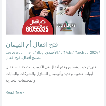
أم
الهيمان
فتح اقفال أم الهيمان
/
March 30, 2024
/
‪3M Ads‬‏
/
الأحمدي
,
Blog
/
Leave a Comment
تصليح أقفال
,
فتح أقفال
فني تركيب وتصليح وفتح أقفال في الكويت 66755325 – اقفال
أبواب خشبية وحديد وألوميتال للمنازل والشركات والبنايات
والمجمعات التجارية
Read More »