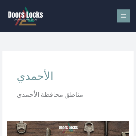
Skip
to
content
الأحمدي
مناطق محافظة الأحمدي
فتح
اقفال