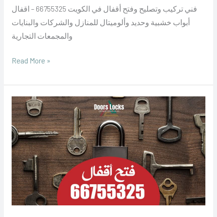
فني تركيب وتصليح وفتح أقفال في الكويت 66755325 – اقفال
أبواب خشبية وحديد وألوميتال للمنازل والشركات والبنايات
والمجمعات التجارية
Read More »
فتح
اقفال
الاحمدي