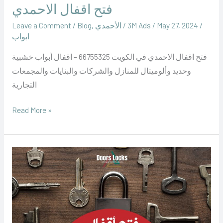
فتح اقفال الاحمدي
/
May 27, 2024
/
‪3M Ads‬‏
/
الأحمدي
,
Blog
/
Leave a Comment
ابواب
فتح اقفال الاحمدي في الكويت 66755325 – اقفال أبواب خشبية
وحديد وألوميتال للمنازل والشركات والبنايات والمجمعات
التجارية
Read More »
نجار
اقفال
الاحمدي