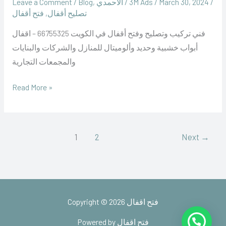
/
March 30, 2024
/
‪3M Ads‬‏
/
الأحمدي
,
Blog
/
Leave a Comment
تصليح أقفال
,
فتح أقفال
فني تركيب وتصليح وفتح أقفال في الكويت 66755325 – اقفال
أبواب خشبية وحديد وألوميتال للمنازل والشركات والبنايات
والمجمعات التجارية
Read More »
1
2
Next
→
Copyright © 2026 فتح اقفال
Powered by فتح اقفال