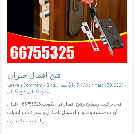
فتح اقفال خيران
/
March 30, 2024
/
‪3M Ads‬‏
/
الأحمدي
,
Blog
/
Leave a Comment
تصليح أقفال
,
فتح أقفال
فني تركيب وتصليح وفتح أقفال في الكويت 66755325 – اقفال
أبواب خشبية وحديد وألوميتال للمنازل والشركات والبنايات
والمجمعات التجارية