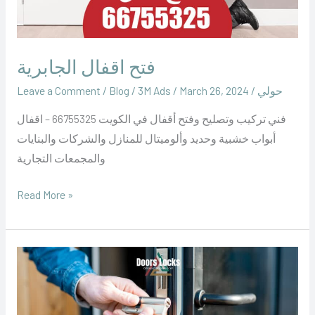
فتح اقفال الجابرية
حولي
/
March 26, 2024
/
‪3M Ads‬‏
/
Blog
/
Leave a Comment
فني تركيب وتصليح وفتح أقفال في الكويت 66755325 – اقفال
أبواب خشبية وحديد وألوميتال للمنازل والشركات والبنايات
والمجمعات التجارية
Read More »
فتح
اقفال
حولي