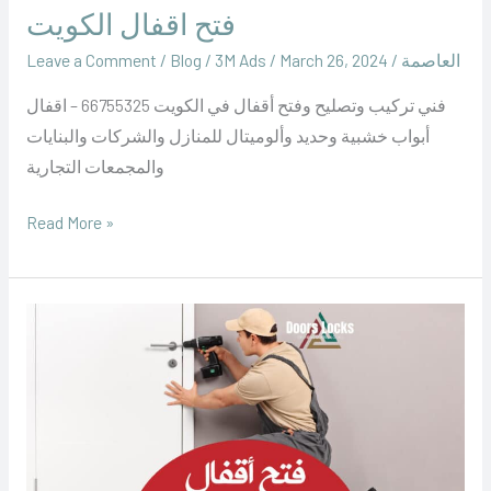
فتح اقفال الكويت
العاصمة
/
March 26, 2024
/
‪3M Ads‬‏
/
Blog
/
Leave a Comment
فني تركيب وتصليح وفتح أقفال في الكويت 66755325 – اقفال
أبواب خشبية وحديد وألوميتال للمنازل والشركات والبنايات
والمجمعات التجارية
Read More »
فتح
اقفال
الجابرية