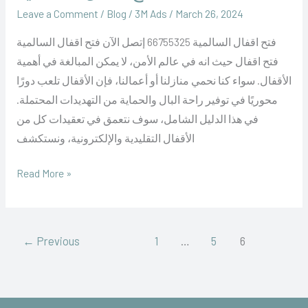
March 26, 2024
/
‪3M Ads‬‏
/
Blog
/
Leave a Comment
فتح اقفال السالمية 66755325 إتصل الآن فتح اقفال السالمية
فتح اقفال حيث انه في عالم الأمن، لا يمكن المبالغة في أهمية
الأقفال. سواء كنا نحمي منازلنا أو أعمالنا، فإن الأقفال تلعب دورًا
محوريًا في توفير راحة البال والحماية من التهديدات المحتملة.
في هذا الدليل الشامل، سوف نتعمق في تعقيدات كل من
الأقفال التقليدية والإلكترونية، ونستكشف
Read More »
←
Previous
1
…
5
6