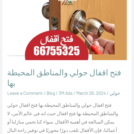
اقفال
حولي
والمناطق
المحيطة
بها
فتح اقفال حولي والمناطق المحيطة
بها
حولي
/
March 26, 2024
/
‪3M Ads‬‏
/
Blog
/
Leave a Comment
فتح اقفال حولي والمناطق المحيطة بها فتح اقفال حولي
والمناطق المحيطة بها فتح اقفال حيث انه في عالم الأمن، لا
يمكن المبالغة في أهمية الأقفال. سواء كنا نحمي منازلنا أو
أعمالنا، فإن الأقفال تلعب دورًا محوريًا في توفير راحة البال