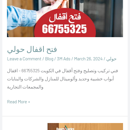
فتح اقفال حولي
حولي
/
March 26, 2024
/
‪3M Ads‬‏
/
Blog
/
Leave a Comment
فني تركيب وتصليح وفتح أقفال في الكويت 66755325 – اقفال
أبواب خشبية وحديد وألوميتال للمنازل والشركات والبنايات
والمجمعات التجارية
Read More »
فتح