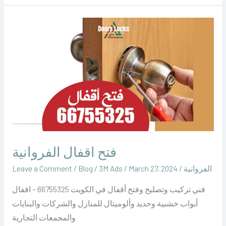
فتح
اقفال
الفروانية
فتح اقفال الفروانية
الفروانية
/
March 27, 2024
/
‪3M Ads‬‏
/
Blog
/
Leave a Comment
فني تركيب وتصليح وفتح أقفال في الكويت 66755325 – اقفال
أبواب خشبية وحديد وألوميتال للمنازل والشركات والبنايات
والمجمعات التجارية