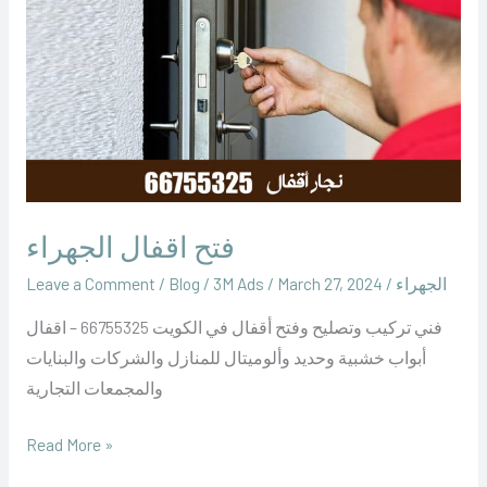
اقفال
الجهراء
فتح اقفال الجهراء
الجهراء
/
March 27, 2024
/
‪3M Ads‬‏
/
Blog
/
Leave a Comment
فني تركيب وتصليح وفتح أقفال في الكويت 66755325 – اقفال
أبواب خشبية وحديد وألوميتال للمنازل والشركات والبنايات
والمجمعات التجارية
Read More »