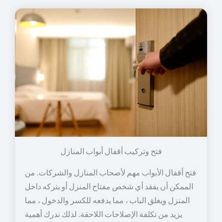
فتح وتركيب أقفال أبواب المنازل
فتح أقفال الأبواب مهم لأصحاب المنازل والشركات. من
الممكن أن يفقد أي شخص مفتاح المنزل أو يتركه داخل
المنزل ويغلق الباب ، مما يدفعه للكسر والدخول ، مما
يزيد من تكلفة الإصلاحات اللاحقة. لذلك ندرك أهمية