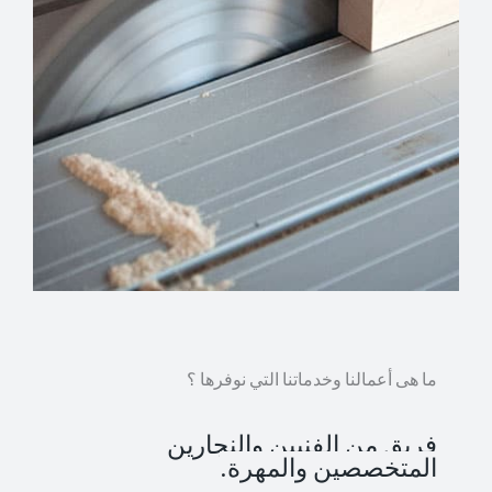
ما هى أعمالنا وخدماتنا التي نوفرها ؟
فريق من الفنيين والنجارين
المتخصصين والمهرة.