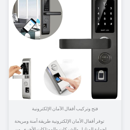
توفر أقفال الأمان الإلكترونية طريقة آمنة ومريحة
لحماية المنازل والشركات والممتلكات الأخرى. من