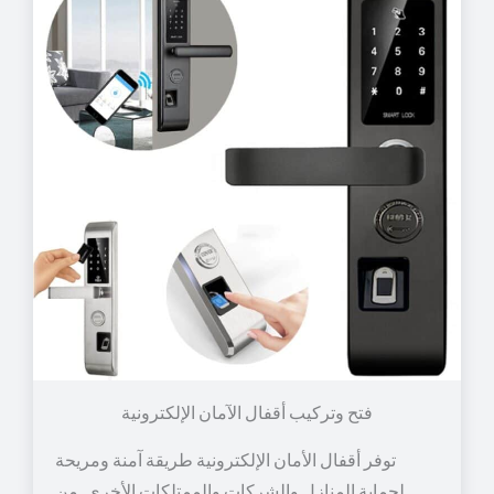
توفر أقفال الأمان الإلكترونية طريقة آمنة ومريحة
لحماية المنازل والشركات والممتلكات الأخرى. من