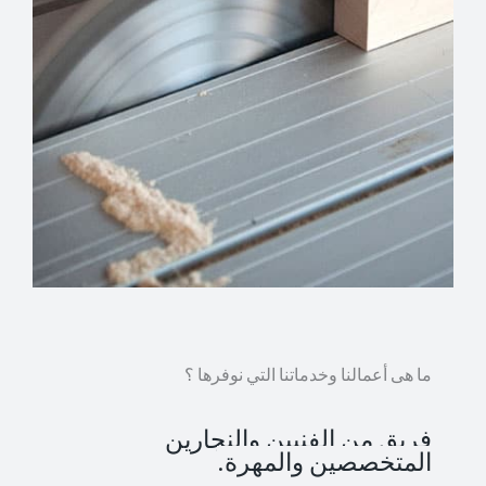
ما هى أعمالنا وخدماتنا التي نوفرها ؟
فريق من الفنيين والنجارين
المتخصصين والمهرة.