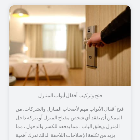
فتح وتركيب أقفال أبواب المنازل
فتح أقفال الأبواب مهم لأصحاب المنازل والشركات. من
الممكن أن يفقد أي شخص مفتاح المنزل أو يتركه داخل
المنزل ويغلق الباب ، مما يدفعه للكسر والدخول ، مما
يزيد من تكلفة الإصلاحات اللاحقة. لذلك ندرك أهمية