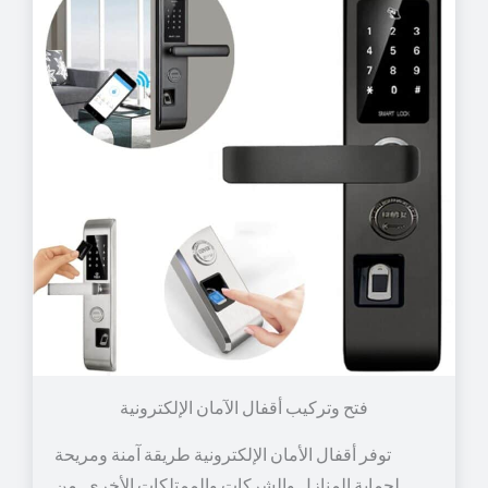
توفر أقفال الأمان الإلكترونية طريقة آمنة ومريحة
لحماية المنازل والشركات والممتلكات الأخرى. من