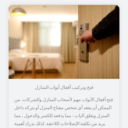
فتح وتركيب أقفال أبواب المنازل
فتح أقفال الأبواب مهم لأصحاب المنازل والشركات. من
الممكن أن يفقد أي شخص مفتاح المنزل أو يتركه داخل
المنزل ويغلق الباب ، مما يدفعه للكسر والدخول ، مما
يزيد من تكلفة الإصلاحات اللاحقة. لذلك ندرك أهمية