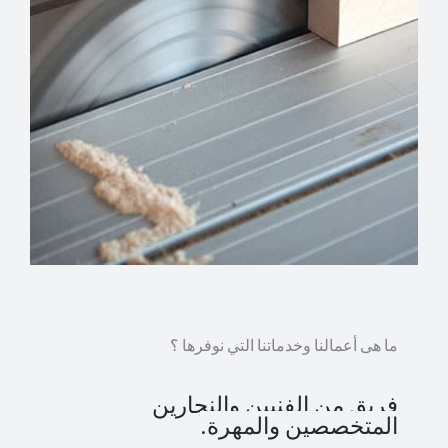
ما هى أعمالنا وخدماتنا التي نوفرها ؟
فريق من الفنيين والنجارين
المتخصصين والمهرة.