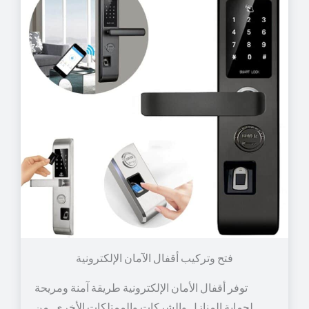
توفر أقفال الأمان الإلكترونية طريقة آمنة ومريحة
لحماية المنازل والشركات والممتلكات الأخرى. من