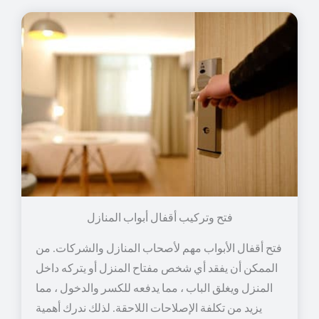
فتح وتركيب أقفال أبواب المنازل
فتح أقفال الأبواب مهم لأصحاب المنازل والشركات. من
الممكن أن يفقد أي شخص مفتاح المنزل أو يتركه داخل
المنزل ويغلق الباب ، مما يدفعه للكسر والدخول ، مما
يزيد من تكلفة الإصلاحات اللاحقة. لذلك ندرك أهمية