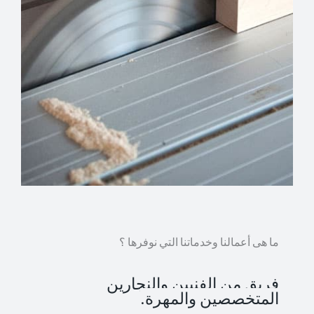
ما هى أعمالنا وخدماتنا التي نوفرها ؟
فريق من الفنيين والنجارين
المتخصصين والمهرة.