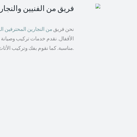
فريق من الفنيين والنجا
نحن فريق
من النجارين المحترفين 
الأقفال. نقدم خدمات تركيب وصيانة ال
مناسبة. كما نقوم بفك وتركيب الأثاث من مختلف الماركات بما في ذلك إيكيا والأثاث الخشبي.