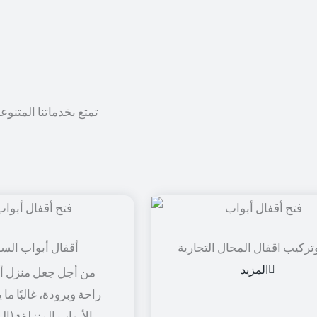
تمتع بخدماتنا المتنوع
تركيب اقفال المحال التجارية
أقفال أبواب الس
المزيد
من أجل جعل منزل أو
راحة وبرودة، غالبًا ما
الأبواب المنزلقة (ال