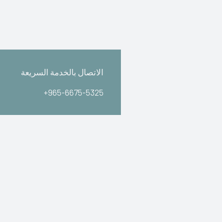
الاتصال بالخدمة السريعة
+965-6675-5325