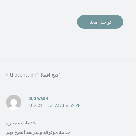
تواصل معنا
4 thoughts on “فتح اقفال”
DLO WASH
AUGUST 6, 2023 AT 8:32 PM
خدمات ممتازة
خدمة موثوقة وسريعة انصح بهم