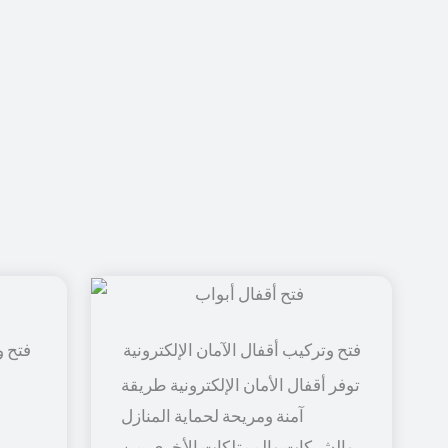
فتح و
توفر أقفال الأمان الإلكترونية طريقة
آمنة ومريحة لحماية المنازل
والشركات والممتلكات الأخرى. من