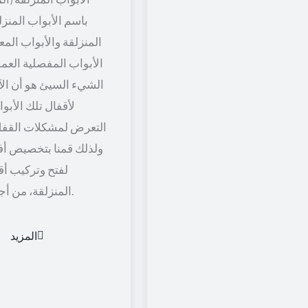
باسم الأبواب المنزل
المنزلقة والأبواب المعل
الأبواب المفصلية العمود
الشيء السيئ هو أن الآل
لأقفال تلك الأبو
التعرض لمشكلات القفل
ولذلك قمنا بتخصيص أف
لفتح وتركيب أق
المنزلقة، من أجل راحة أكثر.
المزيد