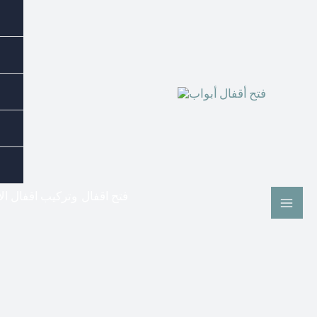
فتح اقفال وتركيب اقفال ال