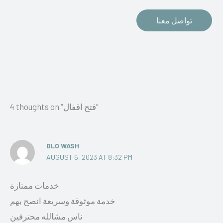
تواصل معنا
4 thoughts on “فتح اقفال”
DLO WASH
AUGUST 6, 2023 AT 8:32 PM
خدمات ممتازة
خدمة موثوقة وسريعة انصح بهم
ناس مشالله محترفين