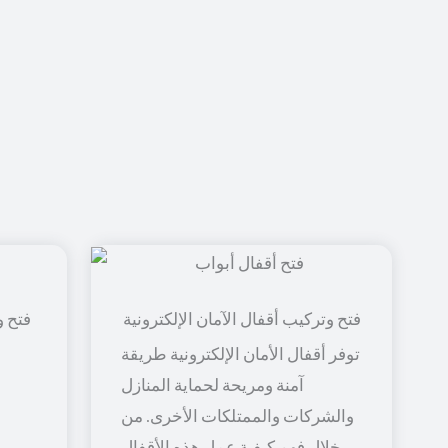
فتح و
توفر أقفال الأمان الإلكترونية طريقة
آمنة ومريحة لحماية المنازل
والشركات والممتلكات الأخرى. من
خلال فهم كيفية عمل هذه الأقفال