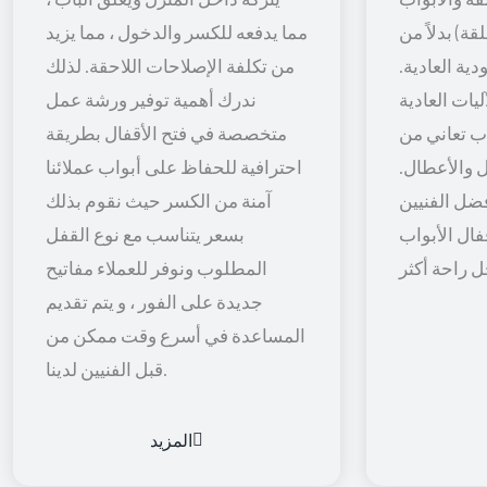
قة) بدلاً من
مما يدفعه للكسر والدخول ، مما يزيد
ية العادية.
من تكلفة الإصلاحات اللاحقة. لذلك
يات العادية
ندرك أهمية توفير ورشة عمل
اب تعاني من
متخصصة في فتح الأقفال بطريقة
 والأعطال.
احترافية للحفاظ على أبواب عملائنا
ضل الفنيين
آمنة من الكسر حيث نقوم بذلك
فال الأبواب
بسعر يتناسب مع نوع القفل
المطلوب ونوفر للعملاء مفاتيح
جديدة على الفور ، و يتم تقديم
المساعدة في أسرع وقت ممكن من
قبل الفنيين لدينا.
المزيد