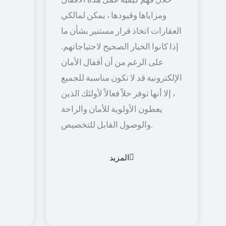
ومزاياها وقيودها ، يمكن لمالكي
العقارات اتخاذ قرار مستنير بشأن ما
إذا كانوا الخيار الصحيح لاحتياجاتهم.
على الرغم من أن أقفال الأمان
الإلكترونية قد لا تكون مناسبة للجميع
، إلا أنها توفر حلاً فعالاً لأولئك الذين
يعطون الأولوية للأمان والراحة
والوصول القابل للتخصيص.
المزيد