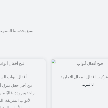
تمتع بخدماتنا المتنوع
تركيب اقفال المحال التجارية
أقفال أبواب الس
المزيد
من أجل جعل منزل أو
راحة وبرودة، غالبًا ما
الأبواب المنزلقة (ال
باسم الأبواب المنزل