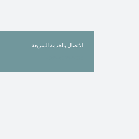
الاتصال بالخدمة السريعة
+965-6675-5325