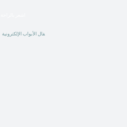
اشعر بالراحة ا
أق
فال الأبواب الإلكترونية
ق
الحاضر ، يمكننا استخدام ال
الأبواب الإلكترونية وأنظ
الأنواع من الأقفال لتحل محل الأنواع التقليدية الموجودة في المنزل أو في المكاتب التجارية.