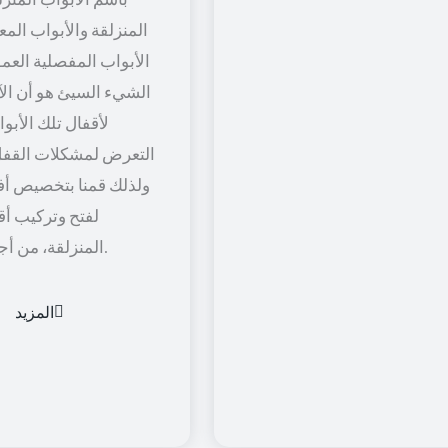
المنزلقة والأبواب المعل
الأبواب المفصلية العمود
الشيء السيئ هو أن الآل
لأقفال تلك الأبو
التعرض لمشكلات القفل
ولذلك قمنا بتخصيص أف
لفتح وتركيب أق
المنزلقة، من أجل راحة أكثر.
المزيد