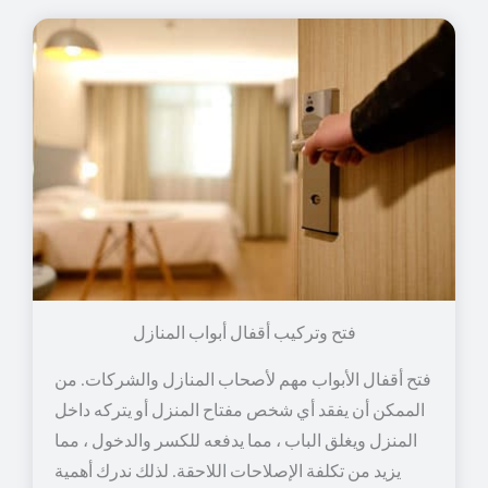
فتح وتركيب أقفال أبواب المنازل
فتح أقفال الأبواب مهم لأصحاب المنازل والشركات. من
الممكن أن يفقد أي شخص مفتاح المنزل أو يتركه داخل
المنزل ويغلق الباب ، مما يدفعه للكسر والدخول ، مما
يزيد من تكلفة الإصلاحات اللاحقة. لذلك ندرك أهمية