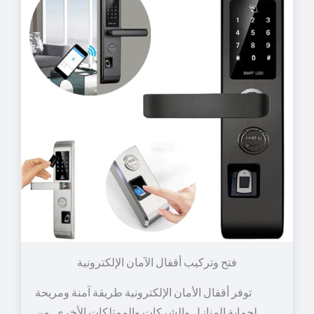
توفر أقفال الأمان الإلكترونية طريقة آمنة ومريحة
لحماية المنازل والشركات والممتلكات الأخرى. من