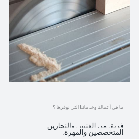
ما هى أعمالنا وخدماتنا التي نوفرها ؟
فريق من الفنيين والنجارين
المتخصصين والمهرة.