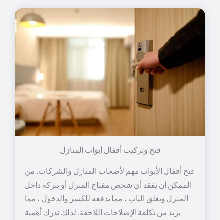
فتح وتركيب أقفال أبواب المنازل
فتح أقفال الأبواب مهم لأصحاب المنازل والشركات. من
الممكن أن يفقد أي شخص مفتاح المنزل أو يتركه داخل
المنزل ويغلق الباب ، مما يدفعه للكسر والدخول ، مما
يزيد من تكلفة الإصلاحات اللاحقة. لذلك ندرك أهمية