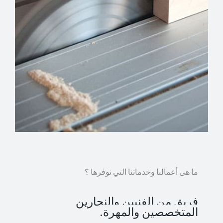
ما هى أعمالنا وخدماتنا التي نوفرها ؟
فريق من الفنيين والنجارين
المتخصصين والمهرة.