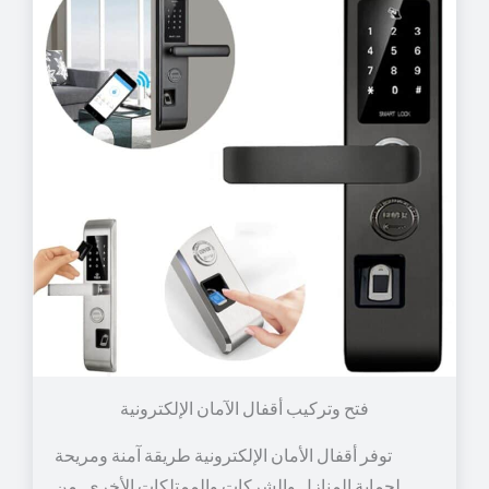
توفر أقفال الأمان الإلكترونية طريقة آمنة ومريحة
لحماية المنازل والشركات والممتلكات الأخرى. من