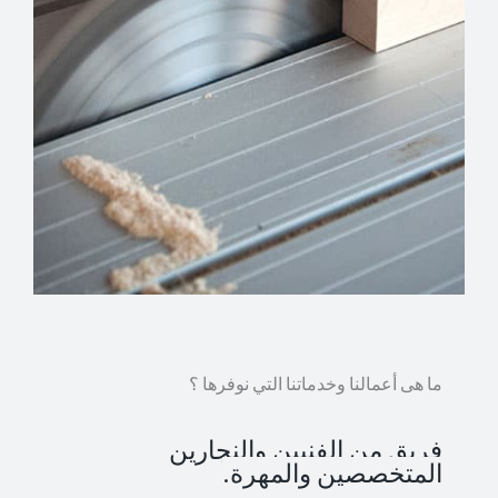
ما هى أعمالنا وخدماتنا التي نوفرها ؟
فريق من الفنيين والنجارين
المتخصصين والمهرة.