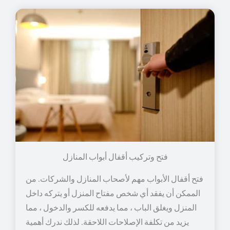
فتح وتركيب أقفال أبواب المنازل
فتح أقفال الأبواب مهم لأصحاب المنازل والشركات. من
الممكن أن يفقد أي شخص مفتاح المنزل أو يتركه داخل
المنزل ويغلق الباب ، مما يدفعه للكسر والدخول ، مما
يزيد من تكلفة الإصلاحات اللاحقة. لذلك ندرك أهمية