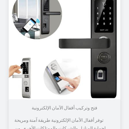
توفر أقفال الأمان الإلكترونية طريقة آمنة ومريحة
لحماية المنازل والشركات والممتلكات الأخرى. من