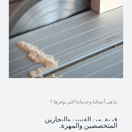
ما هى أعمالنا وخدماتنا التي نوفرها ؟
فريق من الفنيين والنجارين
المتخصصين والمهرة.