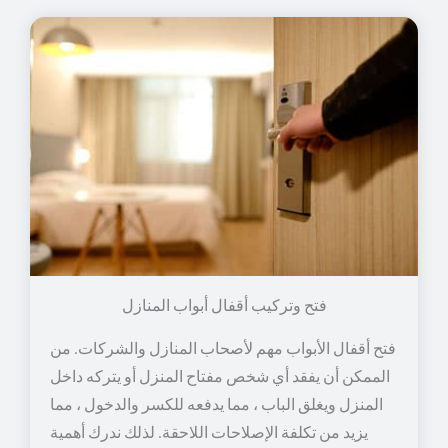
فتح وتركيب أقفال أبواب المنازل
فتح أقفال الأبواب مهم لأصحاب المنازل والشركات. من
الممكن أن يفقد أي شخص مفتاح المنزل أو يتركه داخل
المنزل ويغلق الباب ، مما يدفعه للكسر والدخول ، مما
يزيد من تكلفة الإصلاحات اللاحقة. لذلك ندرك أهمية