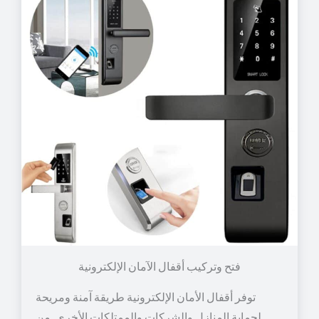
توفر أقفال الأمان الإلكترونية طريقة آمنة ومريحة
لحماية المنازل والشركات والممتلكات الأخرى. من