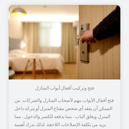
فتح وتركيب أقفال أبواب المنازل
فتح أقفال الأبواب مهم لأصحاب المنازل والشركات. من
الممكن أن يفقد أي شخص مفتاح المنزل أو يتركه داخل
المنزل ويغلق الباب ، مما يدفعه للكسر والدخول ، مما
يزيد من تكلفة الإصلاحات اللاحقة. لذلك ندرك أهمية