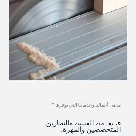
ما هى أعمالنا وخدماتنا التي نوفرها ؟
فريق من الفنيين والنجارين
المتخصصين والمهرة.