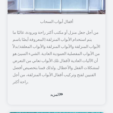
أقفال أبواب السحاب
من أجل جعل منزل أو مكتب أكثر راحة وبرودة، غالبًا ما
يتم استخدام الأبواب المنزلقة (المعروفة أيضًا باسم
الأبواب المنزلقة والأبواب المنزلقة والأبواب المعلقة) بدلاً
من الأبواب المفصلية العمودية العادية. الشيء السيئ هو
أن الآليات العادية لأقفال تلك الأبواب تعاني من التعرض
لمشكلات القفل والأعطال. ولذلك قمنا بتخصيص أفضل
الفنيين لفتح وتركيب أقفال الأبواب المنزلقة، من أجل
راحة أكثر.
المزيد