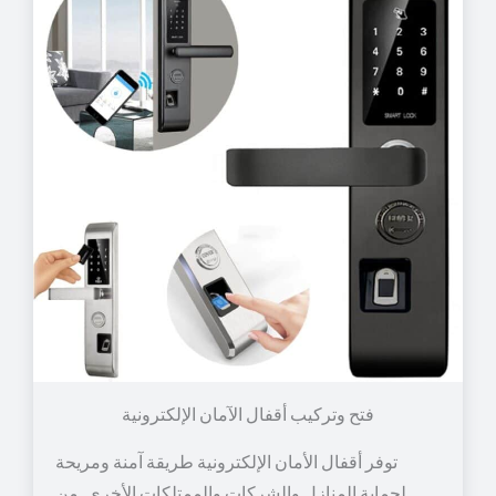
توفر أقفال الأمان الإلكترونية طريقة آمنة ومريحة
لحماية المنازل والشركات والممتلكات الأخرى. من