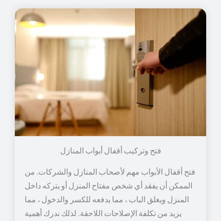
فتح وتركيب أقفال أبواب المنازل
فتح أقفال الأبواب مهم لأصحاب المنازل والشركات. من
الممكن أن يفقد أي شخص مفتاح المنزل أو يتركه داخل
المنزل ويغلق الباب ، مما يدفعه للكسر والدخول ، مما
يزيد من تكلفة الإصلاحات اللاحقة. لذلك ندرك أهمية