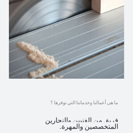
ما هى أعمالنا وخدماتنا التي نوفرها ؟
فريق من الفنيين والنجارين
المتخصصين والمهرة.