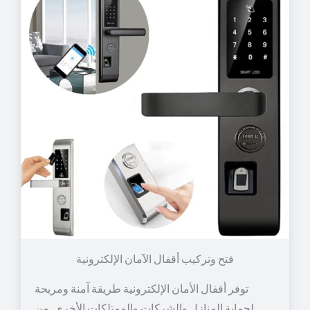
توفر أقفال الأمان الإلكترونية طريقة آمنة ومريحة
لحماية المنازل والشركات والممتلكات الأخرى. من