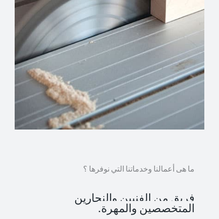
ما هى أعمالنا وخدماتنا التي نوفرها ؟
فريق من الفنيين والنجارين
المتخصصين والمهرة.