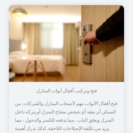
فتح وتركيب أقفال أبواب المنازل
فتح أقفال الأبواب مهم لأصحاب المنازل والشركات. من
الممكن أن يفقد أي شخص مفتاح المنزل أو يتركه داخل
المنزل ويغلق الباب ، مما يدفعه للكسر والدخول ، مما
يزيد من تكلفة الإصلاحات اللاحقة. لذلك ندرك أهمية