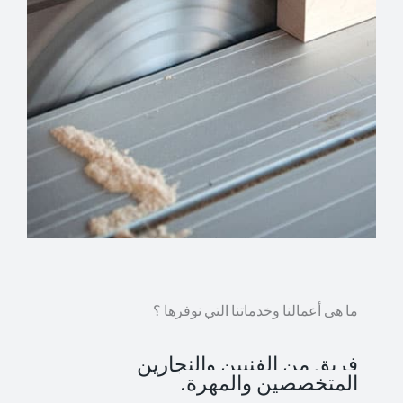
ما هى أعمالنا وخدماتنا التي نوفرها ؟
فريق من الفنيين والنجارين
المتخصصين والمهرة.