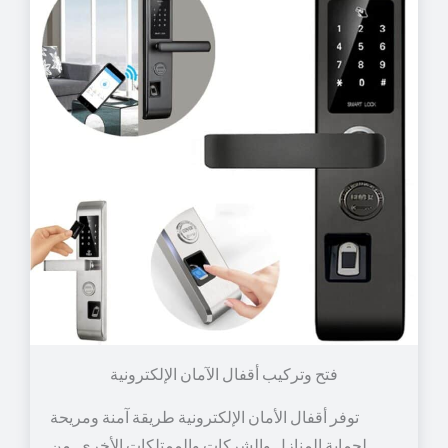
توفر أقفال الأمان الإلكترونية طريقة آمنة ومريحة
لحماية المنازل والشركات والممتلكات الأخرى. من