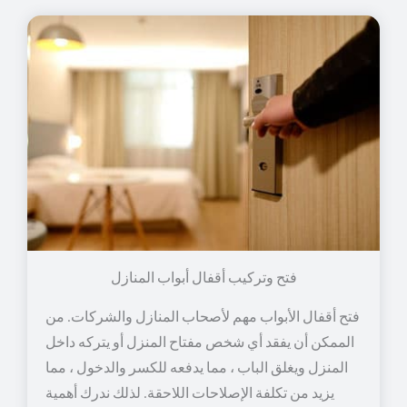
فتح وتركيب أقفال أبواب المنازل
فتح أقفال الأبواب مهم لأصحاب المنازل والشركات. من
الممكن أن يفقد أي شخص مفتاح المنزل أو يتركه داخل
المنزل ويغلق الباب ، مما يدفعه للكسر والدخول ، مما
يزيد من تكلفة الإصلاحات اللاحقة. لذلك ندرك أهمية