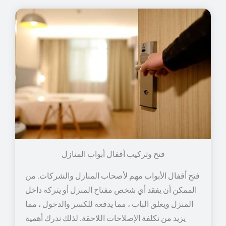
فتح وتركيب أقفال أبواب المنازل
فتح أقفال الأبواب مهم لأصحاب المنازل والشركات. من
الممكن أن يفقد أي شخص مفتاح المنزل أو يتركه داخل
المنزل ويغلق الباب ، مما يدفعه للكسر والدخول ، مما
يزيد من تكلفة الإصلاحات اللاحقة. لذلك ندرك أهمية