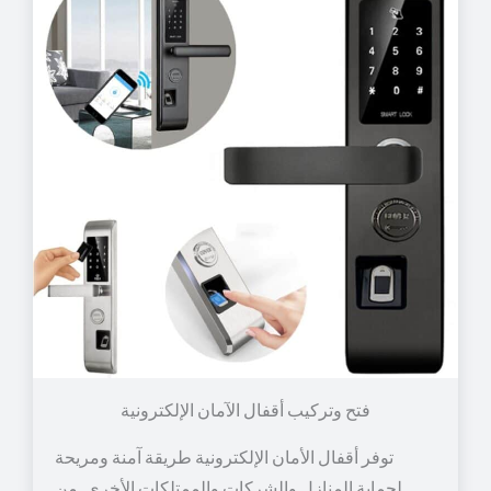
توفر أقفال الأمان الإلكترونية طريقة آمنة ومريحة
لحماية المنازل والشركات والممتلكات الأخرى. من