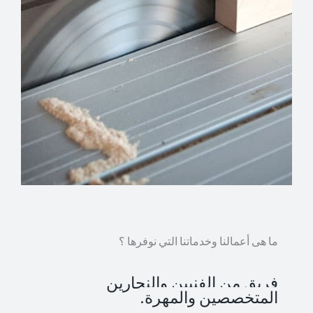
ما هى أعمالنا وخدماتنا التي نوفرها ؟
فريق من الفنيين والنجارين
المتخصصين والمهرة.