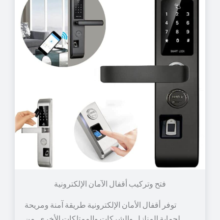
توفر أقفال الأمان الإلكترونية طريقة آمنة ومريحة
لحماية المنازل والشركات والممتلكات الأخرى. من