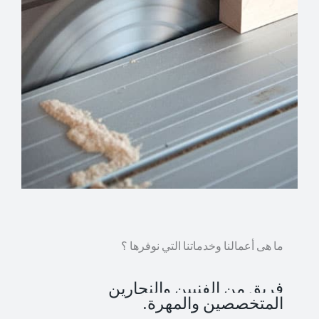
ما هى أعمالنا وخدماتنا التي نوفرها ؟
فريق من الفنيين والنجارين
المتخصصين والمهرة.