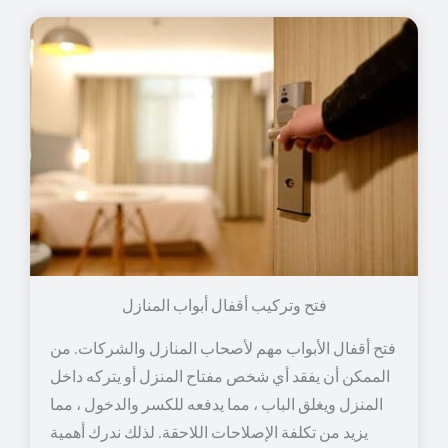
فتح وتركيب أقفال أبواب المنازل
فتح أقفال الأبواب مهم لأصحاب المنازل والشركات. من
الممكن أن يفقد أي شخص مفتاح المنزل أو يتركه داخل
المنزل ويغلق الباب ، مما يدفعه للكسر والدخول ، مما
يزيد من تكلفة الإصلاحات اللاحقة. لذلك ندرك أهمية