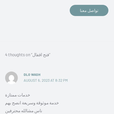
تواصل معنا
4 thoughts on “فتح اقفال”
DLO WASH
AUGUST 6, 2023 AT 8:32 PM
خدمات ممتازة
خدمة موثوقة وسريعة انصح بهم
ناس مشالله محترفين