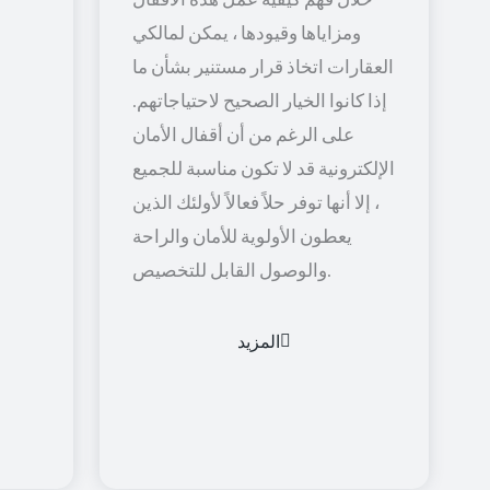
ومزاياها وقيودها ، يمكن لمالكي
العقارات اتخاذ قرار مستنير بشأن ما
إذا كانوا الخيار الصحيح لاحتياجاتهم.
على الرغم من أن أقفال الأمان
الإلكترونية قد لا تكون مناسبة للجميع
، إلا أنها توفر حلاً فعالاً لأولئك الذين
يعطون الأولوية للأمان والراحة
والوصول القابل للتخصيص.
المزيد