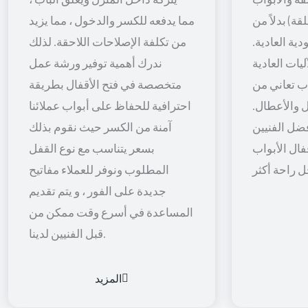
قة) بدلاً من
مما يدفعه للكسر والدخول ، مما يزيد
ية العادية.
من تكلفة الإصلاحات اللاحقة. لذلك
يات العادية
ندرك أهمية توفير ورشة عمل
اب تعاني من
متخصصة في فتح الأقفال بطريقة
 والأعطال.
احترافية للحفاظ على أبواب عملائنا
ضل الفنيين
آمنة من الكسر حيث نقوم بذلك
فال الأبواب
بسعر يتناسب مع نوع القفل
المطلوب ونوفر للعملاء مفاتيح
جديدة على الفور ، و يتم تقديم
المساعدة في أسرع وقت ممكن من
قبل الفنيين لدينا.
المزيد