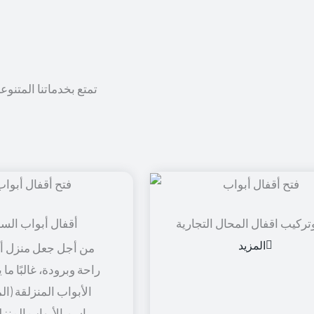
تمتع بخدماتنا المتنوع
تركيب اقفال المحال التجارية
أقفال أبواب الس
المزيد
من أجل جعل منزل أو
راحة وبرودة، غالبًا ما
الأبواب المنزلقة (ال
باسم الأبواب المنزل