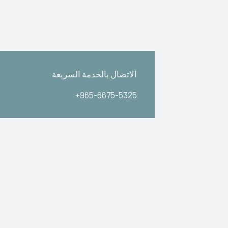
الاتصال بالخدمة السريعة
+965-6675-5325