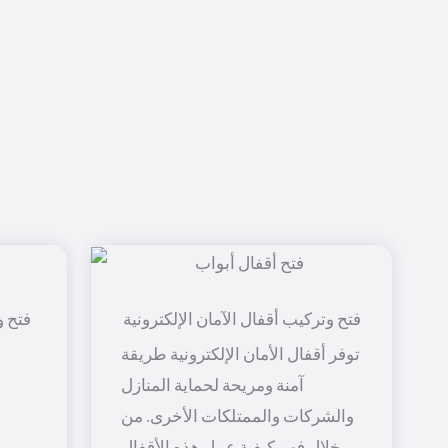
فتح و
توفر أقفال الأمان الإلكترونية طريقة
آمنة ومريحة لحماية المنازل
والشركات والممتلكات الأخرى. من
خلال فهم كيفية عمل هذه الأقفال