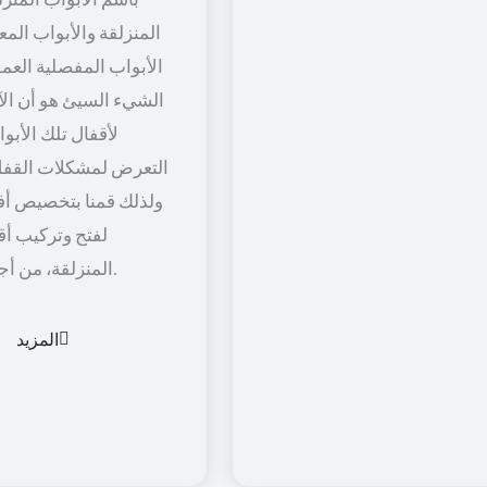
المنزلقة والأبواب المعل
الأبواب المفصلية العمود
الشيء السيئ هو أن الآل
لأقفال تلك الأبو
التعرض لمشكلات القفل
ولذلك قمنا بتخصيص أف
لفتح وتركيب أق
المنزلقة، من أجل راحة أكثر.
المزيد