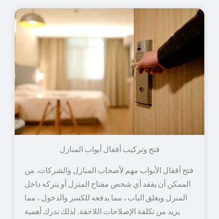
فتح وتركيب أقفال أبواب المنازل
فتح أقفال الأبواب مهم لأصحاب المنازل والشركات. من
الممكن أن يفقد أي شخص مفتاح المنزل أو يتركه داخل
المنزل ويغلق الباب ، مما يدفعه للكسر والدخول ، مما
يزيد من تكلفة الإصلاحات اللاحقة. لذلك ندرك أهمية