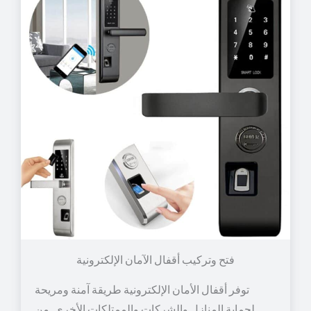
توفر أقفال الأمان الإلكترونية طريقة آمنة ومريحة
لحماية المنازل والشركات والممتلكات الأخرى. من