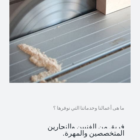
ما هى أعمالنا وخدماتنا التي نوفرها ؟
فريق من الفنيين والنجارين
المتخصصين والمهرة.