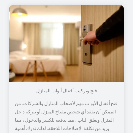
فتح وتركيب أقفال أبواب المنازل
فتح أقفال الأبواب مهم لأصحاب المنازل والشركات. من
الممكن أن يفقد أي شخص مفتاح المنزل أو يتركه داخل
المنزل ويغلق الباب ، مما يدفعه للكسر والدخول ، مما
يزيد من تكلفة الإصلاحات اللاحقة. لذلك ندرك أهمية