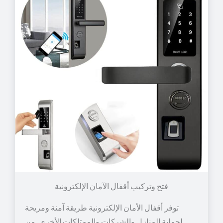
توفر أقفال الأمان الإلكترونية طريقة آمنة ومريحة
لحماية المنازل والشركات والممتلكات الأخرى. من