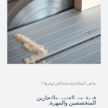
ما هى أعمالنا وخدماتنا التي نوفرها ؟
فريق من الفنيين والنجارين
المتخصصين والمهرة.