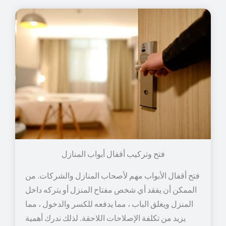
فتح وتركيب أقفال أبواب المنازل
فتح أقفال الأبواب مهم لأصحاب المنازل والشركات. من
الممكن أن يفقد أي شخص مفتاح المنزل أو يتركه داخل
المنزل ويغلق الباب ، مما يدفعه للكسر والدخول ، مما
يزيد من تكلفة الإصلاحات اللاحقة. لذلك ندرك أهمية