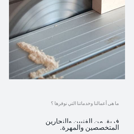
ما هى أعمالنا وخدماتنا التي نوفرها ؟
فريق من الفنيين والنجارين
المتخصصين والمهرة.