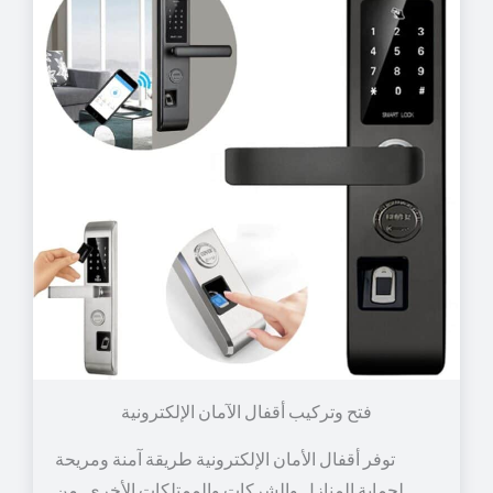
توفر أقفال الأمان الإلكترونية طريقة آمنة ومريحة
لحماية المنازل والشركات والممتلكات الأخرى. من