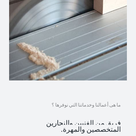
ما هى أعمالنا وخدماتنا التي نوفرها ؟
فريق من الفنيين والنجارين
المتخصصين والمهرة.