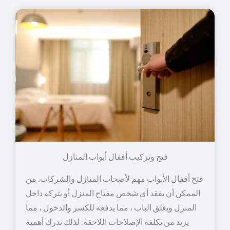
فتح وتركيب أقفال أبواب المنازل
فتح أقفال الأبواب مهم لأصحاب المنازل والشركات. من
الممكن أن يفقد أي شخص مفتاح المنزل أو يتركه داخل
المنزل ويغلق الباب ، مما يدفعه للكسر والدخول ، مما
يزيد من تكلفة الإصلاحات اللاحقة. لذلك ندرك أهمية