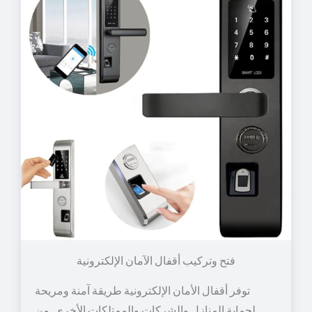
توفر أقفال الأمان الإلكترونية طريقة آمنة ومريحة
لحماية المنازل والشركات والممتلكات الأخرى. من