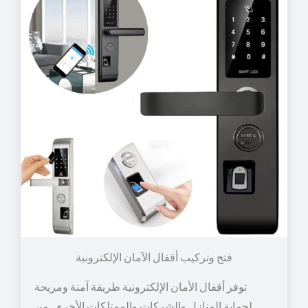
توفر أقفال الأمان الإلكترونية طريقة آمنة ومريحة
لحماية المنازل والشركات والممتلكات الأخرى. من