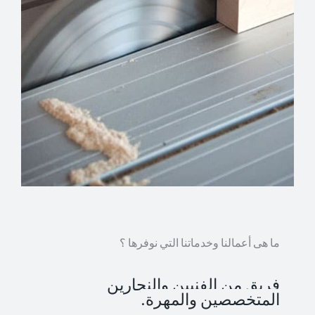
ما هى أعمالنا وخدماتنا التي نوفرها ؟
فريق من الفنيين والنجارين
المتخصصين والمهرة.