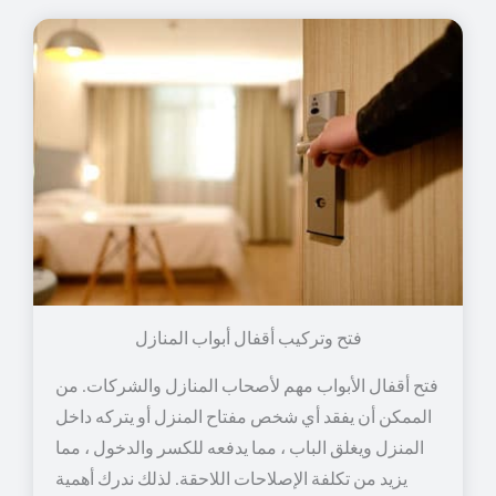
فتح وتركيب أقفال أبواب المنازل
فتح أقفال الأبواب مهم لأصحاب المنازل والشركات. من
الممكن أن يفقد أي شخص مفتاح المنزل أو يتركه داخل
المنزل ويغلق الباب ، مما يدفعه للكسر والدخول ، مما
يزيد من تكلفة الإصلاحات اللاحقة. لذلك ندرك أهمية