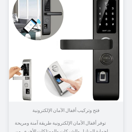
توفر أقفال الأمان الإلكترونية طريقة آمنة ومريحة
لحماية المنازل والشركات والممتلكات الأخرى. من