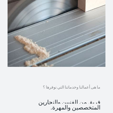
ما هى أعمالنا وخدماتنا التي نوفرها ؟
فريق من الفنيين والنجارين
المتخصصين والمهرة.