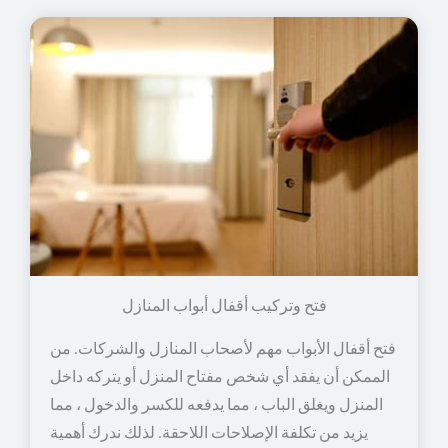
فتح وتركيب أقفال أبواب المنازل
فتح أقفال الأبواب مهم لأصحاب المنازل والشركات. من
الممكن أن يفقد أي شخص مفتاح المنزل أو يتركه داخل
المنزل ويغلق الباب ، مما يدفعه للكسر والدخول ، مما
يزيد من تكلفة الإصلاحات اللاحقة. لذلك ندرك أهمية