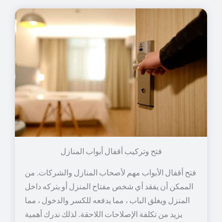
فتح وتركيب أقفال أبواب المنازل
فتح أقفال الأبواب مهم لأصحاب المنازل والشركات. من
الممكن أن يفقد أي شخص مفتاح المنزل أو يتركه داخل
المنزل ويغلق الباب ، مما يدفعه للكسر والدخول ، مما
يزيد من تكلفة الإصلاحات اللاحقة. لذلك ندرك أهمية