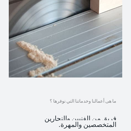
ما هى أعمالنا وخدماتنا التي نوفرها ؟
فريق من الفنيين والنجارين
المتخصصين والمهرة.