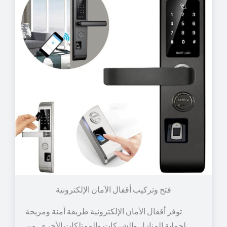
توفر أقفال الأمان الإلكترونية طريقة آمنة ومريحة
لحماية المنازل والشركات والممتلكات الأخرى. من