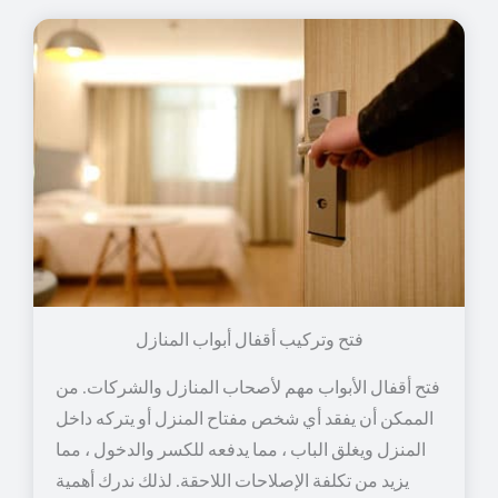
فتح وتركيب أقفال أبواب المنازل
فتح أقفال الأبواب مهم لأصحاب المنازل والشركات. من
الممكن أن يفقد أي شخص مفتاح المنزل أو يتركه داخل
المنزل ويغلق الباب ، مما يدفعه للكسر والدخول ، مما
يزيد من تكلفة الإصلاحات اللاحقة. لذلك ندرك أهمية