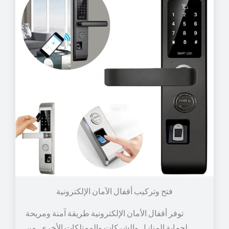
توفر أقفال الأمان الإلكترونية طريقة آمنة ومريحة
لحماية المنازل والشركات والممتلكات الأخرى. من