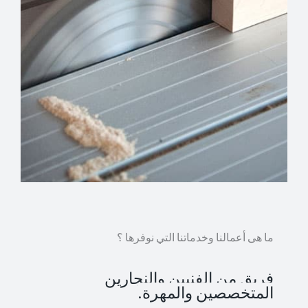
ما هى أعمالنا وخدماتنا التي نوفرها ؟
فريق من الفنيين والنجارين
المتخصصين والمهرة.