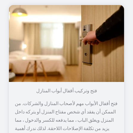
فتح وتركيب أقفال أبواب المنازل
فتح أقفال الأبواب مهم لأصحاب المنازل والشركات. من
الممكن أن يفقد أي شخص مفتاح المنزل أو يتركه داخل
المنزل ويغلق الباب ، مما يدفعه للكسر والدخول ، مما
يزيد من تكلفة الإصلاحات اللاحقة. لذلك ندرك أهمية