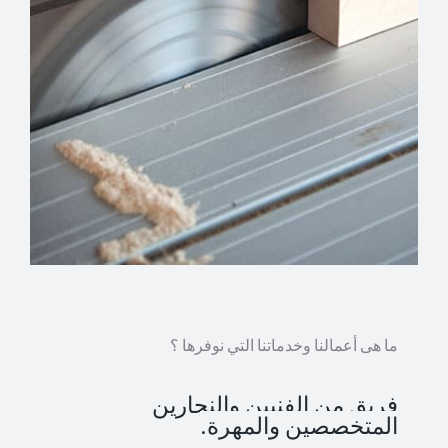
ما هى أعمالنا وخدماتنا التي نوفرها ؟
فريق من الفنيين والنجارين
المتخصصين والمهرة.