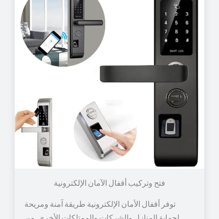
توفر أقفال الأمان الإلكترونية طريقة آمنة ومريحة
لحماية المنازل والشركات والممتلكات الأخرى. من