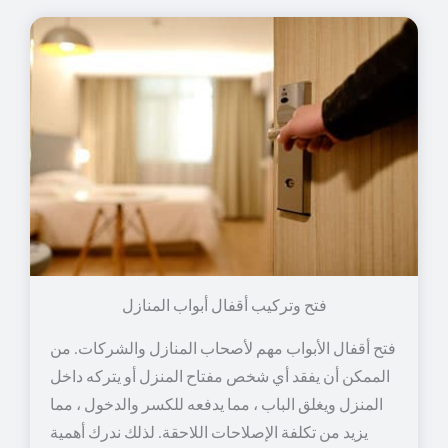
فتح وتركيب أقفال أبواب المنازل
فتح أقفال الأبواب مهم لأصحاب المنازل والشركات. من
الممكن أن يفقد أي شخص مفتاح المنزل أو يتركه داخل
المنزل ويغلق الباب ، مما يدفعه للكسر والدخول ، مما
يزيد من تكلفة الإصلاحات اللاحقة. لذلك ندرك أهمية