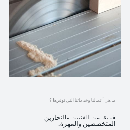
ما هى أعمالنا وخدماتنا التي نوفرها ؟
فريق من الفنيين والنجارين
المتخصصين والمهرة.