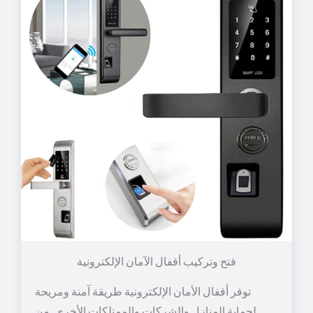
توفر أقفال الأمان الإلكترونية طريقة آمنة ومريحة
لحماية المنازل والشركات والممتلكات الأخرى. من