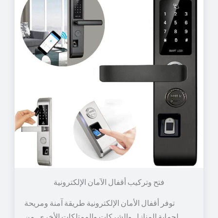
توفر أقفال الأمان الإلكترونية طريقة آمنة ومريحة
لحماية المنازل والشركات والممتلكات الأخرى. من