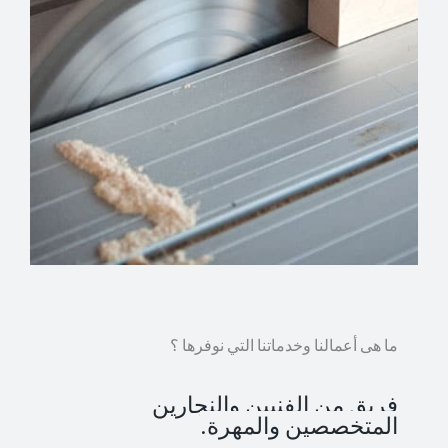
ما هى أعمالنا وخدماتنا التي نوفرها ؟
فريق من الفنيين والنجارين
المتخصصين والمهرة.