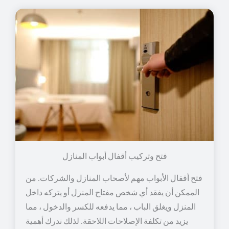
فتح وتركيب أقفال أبواب المنازل
فتح أقفال الأبواب مهم لأصحاب المنازل والشركات. من
الممكن أن يفقد أي شخص مفتاح المنزل أو يتركه داخل
المنزل ويغلق الباب ، مما يدفعه للكسر والدخول ، مما
يزيد من تكلفة الإصلاحات اللاحقة. لذلك ندرك أهمية