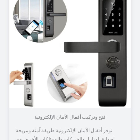
توفر أقفال الأمان الإلكترونية طريقة آمنة ومريحة
لحماية المنازل والشركات والممتلكات الأخرى. من