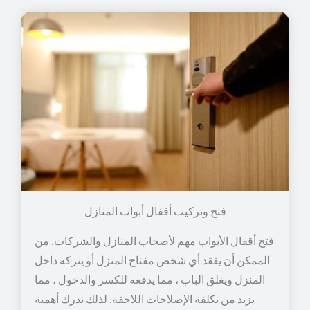
فتح وتركيب أقفال أبواب المنازل
فتح أقفال الأبواب مهم لأصحاب المنازل والشركات. من
الممكن أن يفقد أي شخص مفتاح المنزل أو يتركه داخل
المنزل ويغلق الباب ، مما يدفعه للكسر والدخول ، مما
يزيد من تكلفة الإصلاحات اللاحقة. لذلك ندرك أهمية