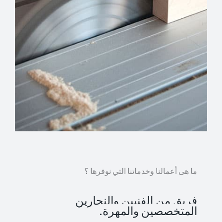
ما هى أعمالنا وخدماتنا التي نوفرها ؟
فريق من الفنيين والنجارين
المتخصصين والمهرة.