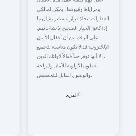
ومزاياها وقيودها ، يمكن لمالكي
العقارات اتخاذ قرار مستنير بشأن ما
إذا كانوا الخيار الصحيح لاحتياجاتهم.
على الرغم من أن أقفال الأمان
الإلكترونية قد لا تكون مناسبة للجميع
، إلا أنها توفر حلاً فعالاً لأولئك الذين
يعطون الأولوية للأمان والراحة
والوصول القابل للتخصيص.
المزيد