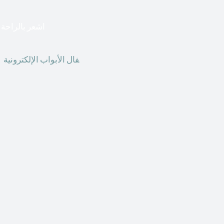
اشعر بالراحة ا
أق
فال الأبواب الإلكترونية
ق
الحاضر ، يمكننا استخدام ال
الأبواب الإلكترونية وأنظ
الأنواع من الأقفال لتحل محل الأنواع التقليدية الموجودة في المنزل أو في المكاتب التجارية.