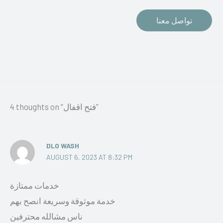
تواصل معنا
4 thoughts on “فتح اقفال”
DLO WASH
AUGUST 6, 2023 AT 8:32 PM
خدمات ممتازة
خدمة موثوقة وسريعة انصح بهم
ناس مشالله محترفين