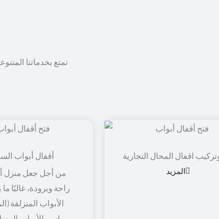
تمتع بخدماتنا المتنوع
تركيب اقفال المحال التجارية
أقفال أبواب الس
المزيد
من أجل جعل منزل أو
راحة وبرودة، غالبًا ما
الأبواب المنزلقة (ال
باسم الأبواب المنزل