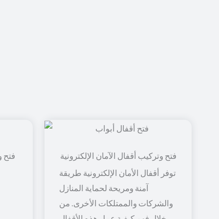
فتح و
توفر أقفال الأمان الإلكترونية طريقة
آمنة ومريحة لحماية المنازل
والشركات والممتلكات الأخرى. من
خلال فهم كيفية عمل هذه الأقفال