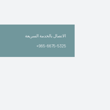
الاتصال بالخدمة السريعة
+965-6675-5325