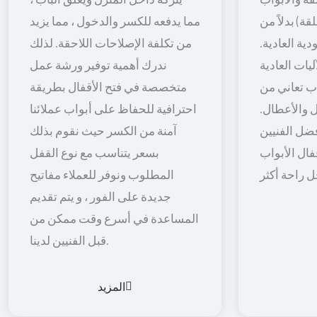
قة) بدلاً من
مما يدفعه للكسر والدخول ، مما يزيد
ية العادية.
من تكلفة الإصلاحات اللاحقة. لذلك
يات العادية
ندرك أهمية توفير ورشة عمل
اب تعاني من
متخصصة في فتح الأقفال بطريقة
 والأعطال.
احترافية للحفاظ على أبواب عملائنا
ضل الفنيين
آمنة من الكسر حيث نقوم بذلك
فال الأبواب
بسعر يتناسب مع نوع القفل
المطلوب ونوفر للعملاء مفاتيح
جديدة على الفور ، و يتم تقديم
المساعدة في أسرع وقت ممكن من
قبل الفنيين لدينا.
المزيد