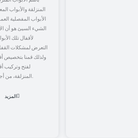
المنزلقة والأبواب المعل
الأبواب المفصلية العمود
الشيء السيئ هو أن الآل
لأقفال تلك الأبو
التعرض لمشكلات القفل
ولذلك قمنا بتخصيص أف
لفتح وتركيب أق
المنزلقة، من أجل راحة أكثر.
المزيد