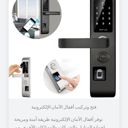
توفر أقفال الأمان الإلكترونية طريقة آمنة ومريحة
لحماية المنازل والشركات والممتلكات الأخرى. من