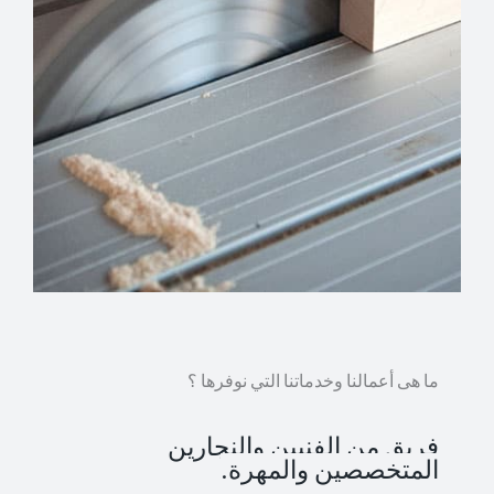
ما هى أعمالنا وخدماتنا التي نوفرها ؟
فريق من الفنيين والنجارين
المتخصصين والمهرة.