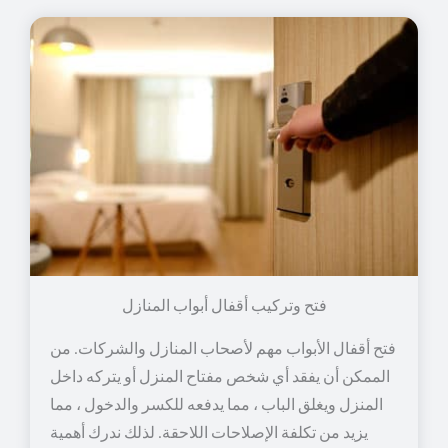
فتح وتركيب أقفال أبواب المنازل
فتح أقفال الأبواب مهم لأصحاب المنازل والشركات. من
الممكن أن يفقد أي شخص مفتاح المنزل أو يتركه داخل
المنزل ويغلق الباب ، مما يدفعه للكسر والدخول ، مما
يزيد من تكلفة الإصلاحات اللاحقة. لذلك ندرك أهمية