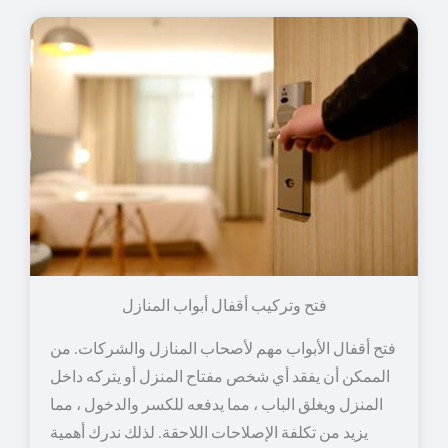
فتح وتركيب أقفال أبواب المنازل
فتح أقفال الأبواب مهم لأصحاب المنازل والشركات. من
الممكن أن يفقد أي شخص مفتاح المنزل أو يتركه داخل
المنزل ويغلق الباب ، مما يدفعه للكسر والدخول ، مما
يزيد من تكلفة الإصلاحات اللاحقة. لذلك ندرك أهمية