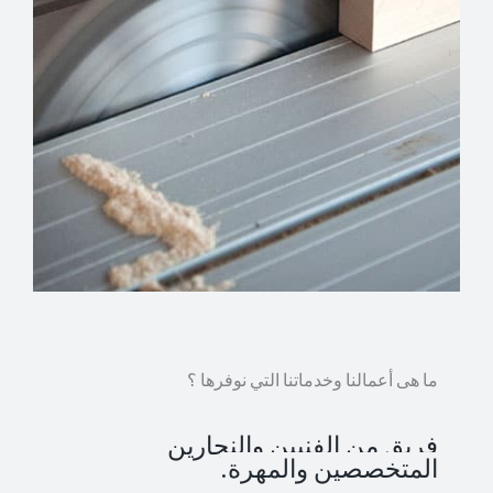
ما هى أعمالنا وخدماتنا التي نوفرها ؟
فريق من الفنيين والنجارين
المتخصصين والمهرة.