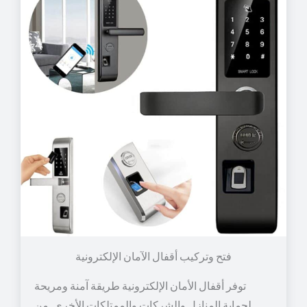
توفر أقفال الأمان الإلكترونية طريقة آمنة ومريحة
لحماية المنازل والشركات والممتلكات الأخرى. من