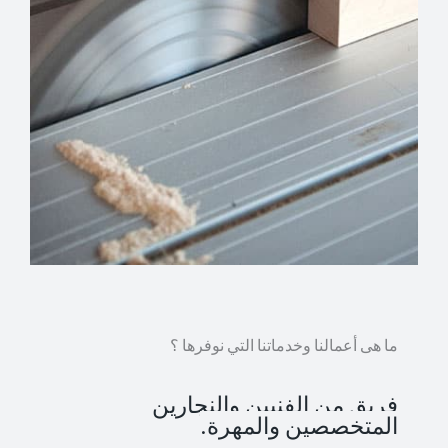
ما هى أعمالنا وخدماتنا التي نوفرها ؟
فريق من الفنيين والنجارين
المتخصصين والمهرة.