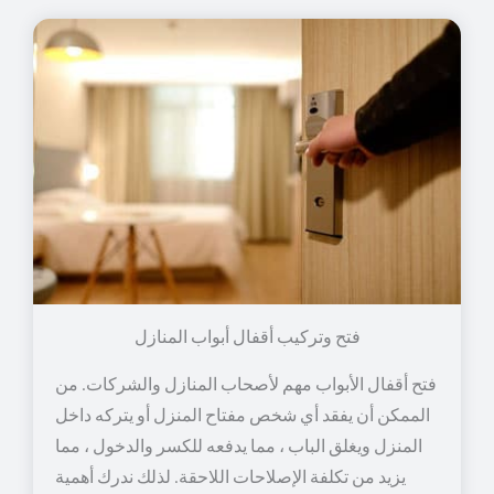
فتح وتركيب أقفال أبواب المنازل
فتح أقفال الأبواب مهم لأصحاب المنازل والشركات. من
الممكن أن يفقد أي شخص مفتاح المنزل أو يتركه داخل
المنزل ويغلق الباب ، مما يدفعه للكسر والدخول ، مما
يزيد من تكلفة الإصلاحات اللاحقة. لذلك ندرك أهمية