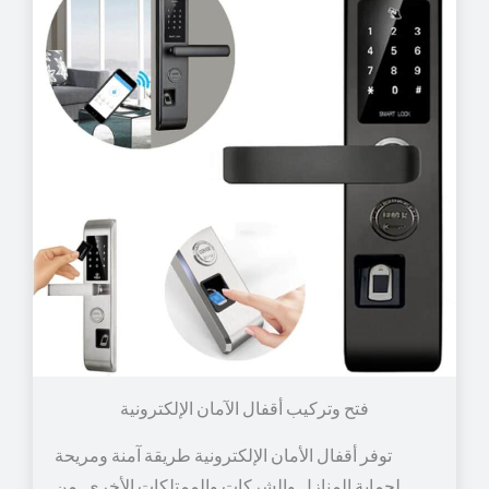
توفر أقفال الأمان الإلكترونية طريقة آمنة ومريحة
لحماية المنازل والشركات والممتلكات الأخرى. من