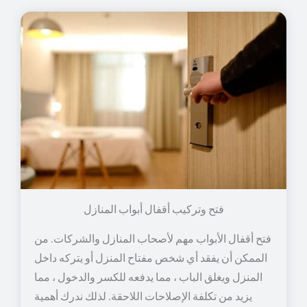
فتح وتركيب أقفال أبواب المنازل
فتح أقفال الأبواب مهم لأصحاب المنازل والشركات. من
الممكن أن يفقد أي شخص مفتاح المنزل أو يتركه داخل
المنزل ويغلق الباب ، مما يدفعه للكسر والدخول ، مما
يزيد من تكلفة الإصلاحات اللاحقة. لذلك ندرك أهمية