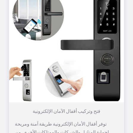
توفر أقفال الأمان الإلكترونية طريقة آمنة ومريحة
لحماية المنازل والشركات والممتلكات الأخرى. من