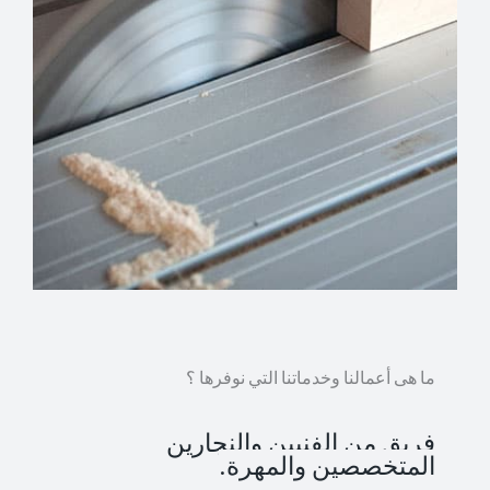
ما هى أعمالنا وخدماتنا التي نوفرها ؟
فريق من الفنيين والنجارين
المتخصصين والمهرة.