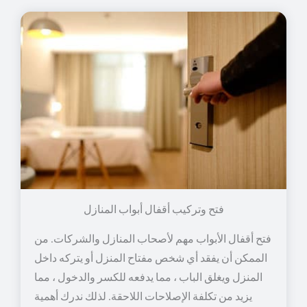
فتح وتركيب أقفال أبواب المنازل
فتح أقفال الأبواب مهم لأصحاب المنازل والشركات. من
الممكن أن يفقد أي شخص مفتاح المنزل أو يتركه داخل
المنزل ويغلق الباب ، مما يدفعه للكسر والدخول ، مما
يزيد من تكلفة الإصلاحات اللاحقة. لذلك ندرك أهمية