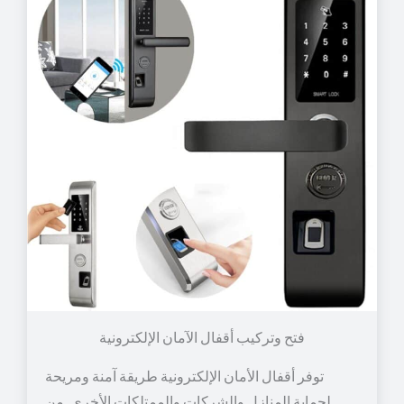
توفر أقفال الأمان الإلكترونية طريقة آمنة ومريحة
لحماية المنازل والشركات والممتلكات الأخرى. من