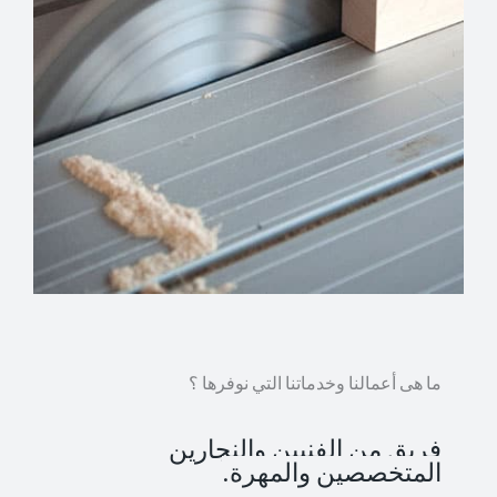
ما هى أعمالنا وخدماتنا التي نوفرها ؟
فريق من الفنيين والنجارين
المتخصصين والمهرة.