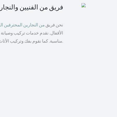
فريق من الفنيين والنجا
نحن فريق
من النجارين المحترفين 
الأقفال. نقدم خدمات تركيب وصيانة ال
مناسبة. كما نقوم بفك وتركيب الأثاث من مختلف الماركات بما في ذلك إيكيا والأثاث الخشبي.