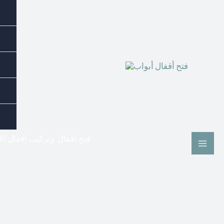
فتح اقفال وتركيب اقفال ال