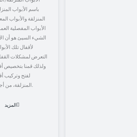
باسم الأبواب المنزل
المنزلقة والأبواب المعل
الأبواب المفصلية العمود
الشيء السيئ هو أن الآل
لأقفال تلك الأبو
التعرض لمشكلات القفل
ولذلك قمنا بتخصيص أف
لفتح وتركيب أق
المنزلقة، من أجل راحة أكثر.
المزيد