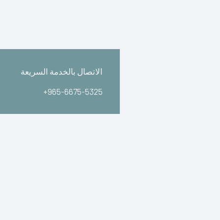
الاتصال بالخدمة السريعة
+965-6675-5325