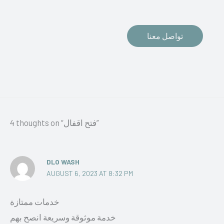
تواصل معنا
4 thoughts on “فتح اقفال”
DLO WASH
AUGUST 6, 2023 AT 8:32 PM
خدمات ممتازة
خدمة موثوقة وسريعة انصح بهم