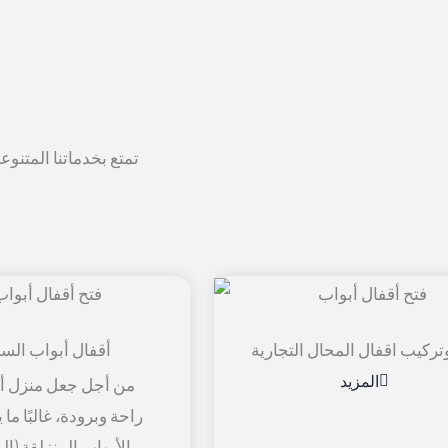
تمتع بخدماتنا المتنوع
تركيب اقفال المحال التجارية
أقفال أبواب الس
المزيد
من أجل جعل منزل أو
راحة وبرودة، غالبًا ما
الأبواب المنزلقة (ال