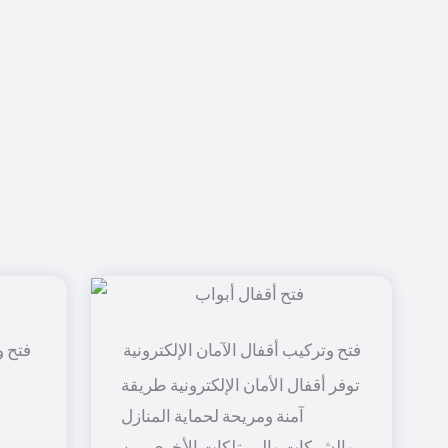
فتح و
توفر أقفال الأمان الإلكترونية طريقة
آمنة ومريحة لحماية المنازل
والشركات والممتلكات الأخرى. من