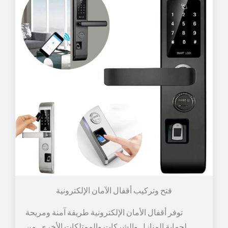
توفر أقفال الأمان الإلكترونية طريقة آمنة ومريحة
لحماية المنازل والشركات والممتلكات الأخرى. من