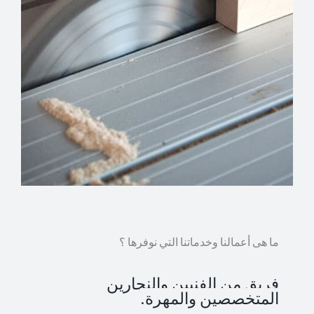
ما هى أعمالنا وخدماتنا التي نوفرها ؟
فريق من الفنيين والنجارين
المتخصصين والمهرة.