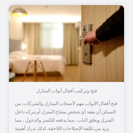
فتح وتركيب أقفال أبواب المنازل
فتح أقفال الأبواب مهم لأصحاب المنازل والشركات. من
الممكن أن يفقد أي شخص مفتاح المنزل أو يتركه داخل
المنزل ويغلق الباب ، مما يدفعه للكسر والدخول ، مما
يزيد من تكلفة الإصلاحات اللاحقة. لذلك ندرك أهمية