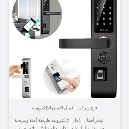
توفر أقفال الأمان الإلكترونية طريقة آمنة ومريحة
لحماية المنازل والشركات والممتلكات الأخرى. من