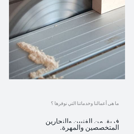
ما هى أعمالنا وخدماتنا التي نوفرها ؟
فريق من الفنيين والنجارين
المتخصصين والمهرة.