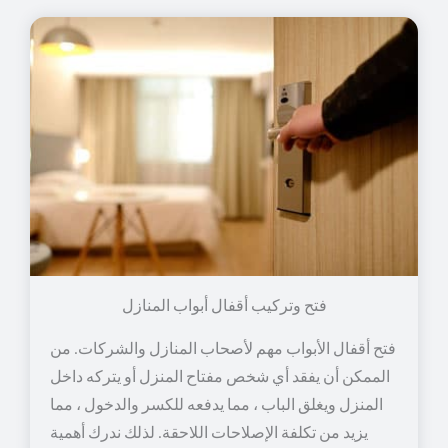
فتح وتركيب أقفال أبواب المنازل
فتح أقفال الأبواب مهم لأصحاب المنازل والشركات. من
الممكن أن يفقد أي شخص مفتاح المنزل أو يتركه داخل
المنزل ويغلق الباب ، مما يدفعه للكسر والدخول ، مما
يزيد من تكلفة الإصلاحات اللاحقة. لذلك ندرك أهمية