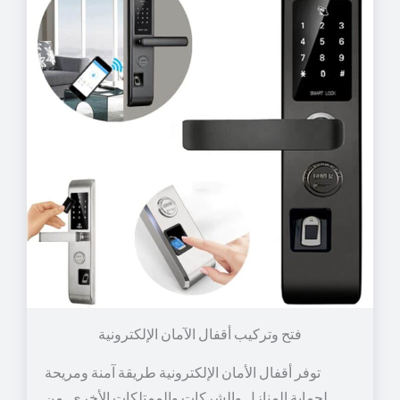
توفر أقفال الأمان الإلكترونية طريقة آمنة ومريحة
لحماية المنازل والشركات والممتلكات الأخرى. من