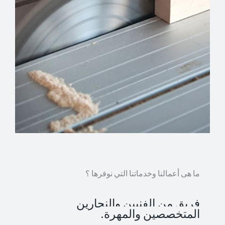
ما هى أعمالنا وخدماتنا التي نوفرها ؟
فريق من الفنيين والنجارين
المتخصصين والمهرة.