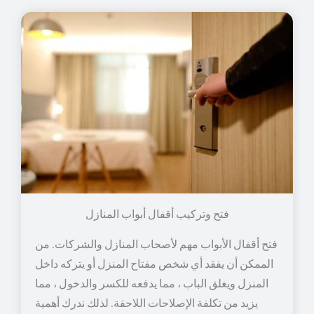
فتح وتركيب أقفال أبواب المنازل
فتح أقفال الأبواب مهم لأصحاب المنازل والشركات. من
الممكن أن يفقد أي شخص مفتاح المنزل أو يتركه داخل
المنزل ويغلق الباب ، مما يدفعه للكسر والدخول ، مما
يزيد من تكلفة الإصلاحات اللاحقة. لذلك ندرك أهمية