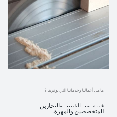
ما هى أعمالنا وخدماتنا التي نوفرها ؟
فريق من الفنيين والنجارين
المتخصصين والمهرة.