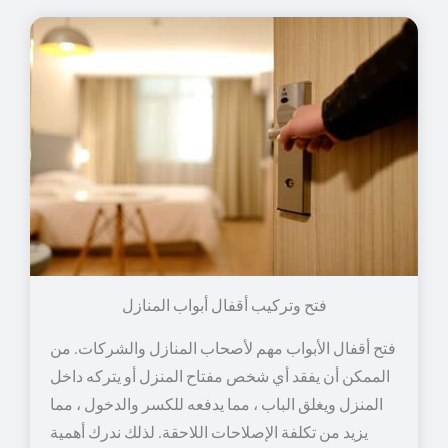
فتح وتركيب أقفال أبواب المنازل
فتح أقفال الأبواب مهم لأصحاب المنازل والشركات. من
الممكن أن يفقد أي شخص مفتاح المنزل أو يتركه داخل
المنزل ويغلق الباب ، مما يدفعه للكسر والدخول ، مما
يزيد من تكلفة الإصلاحات اللاحقة. لذلك ندرك أهمية