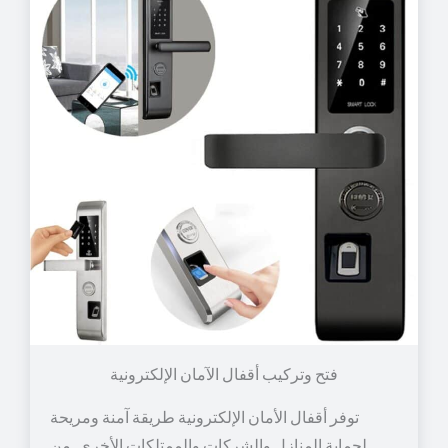
توفر أقفال الأمان الإلكترونية طريقة آمنة ومريحة
لحماية المنازل والشركات والممتلكات الأخرى. من